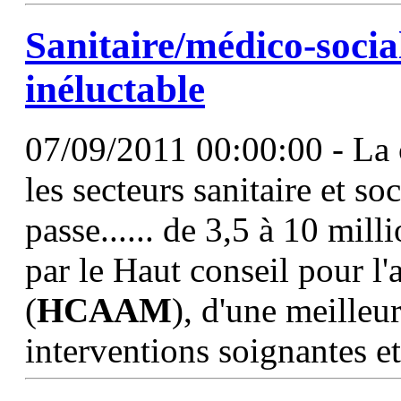
Sanitaire/médico-soci
inéluctable
07/09/2011 00:00:00 - La 
les secteurs sanitaire et so
passe...... de 3,5 à 10 mill
par le Haut conseil pour l'
(
HCAAM
), d'une meilleu
interventions soignantes et