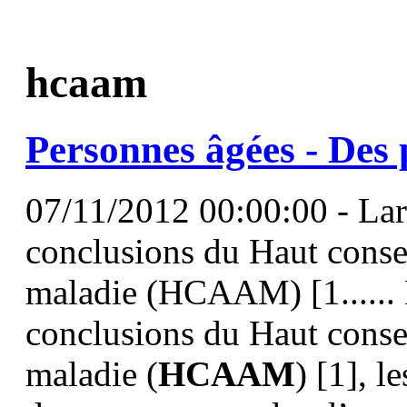
hcaam
Personnes âgées - Des 
07/11/2012 00:00:00 - Lar
conclusions du Haut consei
maladie (HCAAM) [1...... 
conclusions du Haut consei
maladie (
HCAAM
) [1], l