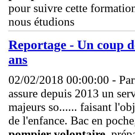
pour suivre cette formatio
nous étudions
Reportage - Un coup de
ans
02/02/2018 00:00:00 - Par
assure depuis 2013 un serv
majeurs so...... faisant l'o
de l'enfance. Bac en poche
pompier
volontaire
, prép