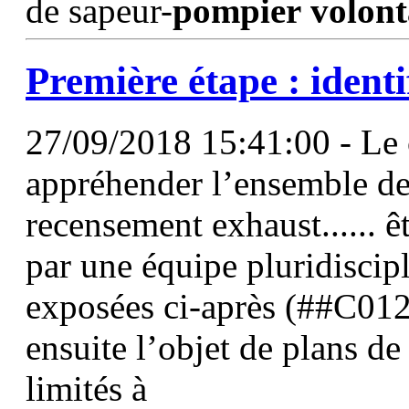
de sapeur-
pompier
volont
Première étape : identif
27/09/2018 15:41:00 - Le 
appréhender l’ensemble de
recensement exhaust...... 
par une équipe pluridiscip
exposées ci-après (##C012
ensuite l’objet de plans d
limités à