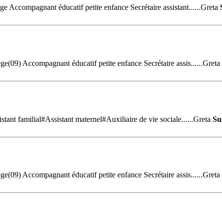
 Accompagnant éducatif petite enfance Secrétaire assistant......Greta
(09) Accompagnant éducatif petite enfance Secrétaire assis......Greta
nt familial#Assistant maternel#Auxiliaire de vie sociale......Greta
Su
(09) Accompagnant éducatif petite enfance Secrétaire assis......Greta