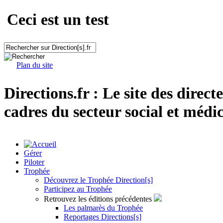
Ceci est un test
Plan du site
Directions.fr : Le site des direct
cadres du secteur social et médic
Gérer
Piloter
Trophée
Découvrez le Trophée Direction[s]
Participez au Trophée
Retrouvez les éditions précédentes
Les palmarès du Trophée
Reportages Directions[s]