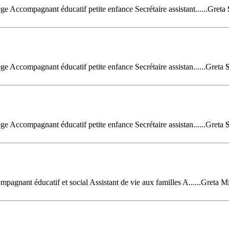
 Accompagnant éducatif petite enfance Secrétaire assistant......Greta
 Accompagnant éducatif petite enfance Secrétaire assistan......Greta
 Accompagnant éducatif petite enfance Secrétaire assistan......Greta
agnant éducatif et social Assistant de vie aux familles A......Greta 