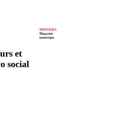
NOUVEAU!
Magazine
numérique
eurs et
o social