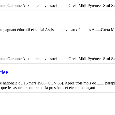
te-Garonne Auxiliaire de vie sociale ......Greta Midi-Pyrénées
Sud
Sa
agnant éducatif et social Assistant de vie aux familles A......Greta 
te-Garonne Auxiliaire de vie sociale ......Greta Midi-Pyrénées
Sud
Sa
rise
nationale du 15 mars 1966 (CCN 66). Après trois mois de ......, paraphé
re que les assureurs ont remis la pression cet été en menaçant