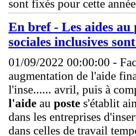
sont fixés pour cette anné
En bref - Les
aides
au
sociales inclusives sont
01/09/2022 00:00:00 - Face
augmentation de l'aide fin
l'inse...... avril, puis à c
l'aide
au
poste
s'établit a
dans les entreprises d'inse
dans celles de travail tem