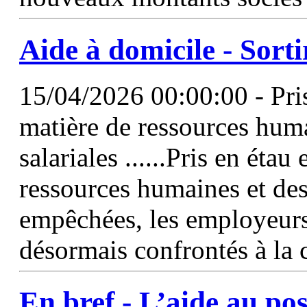
Aide
à domicile - Sorti
15/04/2026 00:00:00 - Pris
matière de ressources huma
salariales ......Pris en éta
ressources humaines et des 
empêchées, les employeur
désormais confrontés à la 
En bref -
L’aide
au
pos