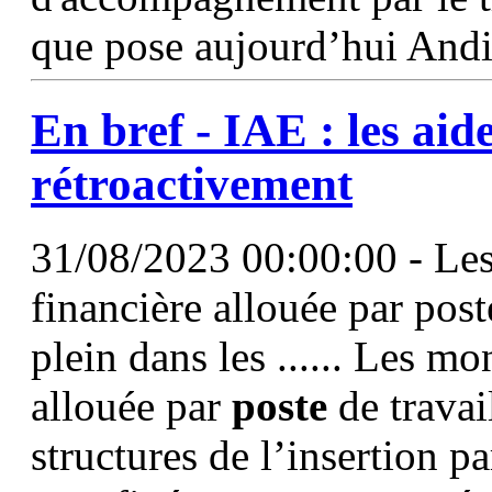
que pose aujourd’hui Andi
En bref - IAE : les
aid
rétroactivement
31/08/2023 00:00:00 - Les 
financière allouée par post
plein dans les ...... Les m
allouée par
poste
de travai
structures de l’insertion p