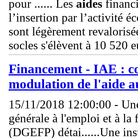
pour ...... Les
aides
financi
l’insertion par l’activité
sont légèrement revaloris
socles s'élèvent à 10 520 e
Financement - IAE : c
modulation de
l'aide
a
15/11/2018 12:00:00 - Une
générale à l'emploi et à la
(DGEFP) détai......Une ins