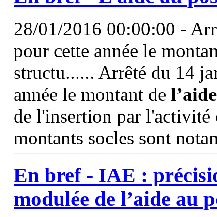
28/01/2016 00:00:00 - Arrê
pour cette année le montan
structu...... Arrêté du 14 j
année le montant de
l’aide
de l'insertion par l'activi
montants socles sont nota
En bref - IAE : précisi
modulée de
l’aide
au
p