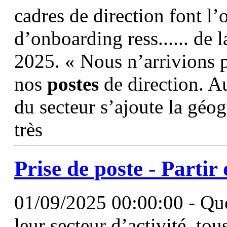
cadres de direction font l’
d’onboarding ress...... de 
2025. « Nous n’arrivions p
nos
postes
de direction. Au
du secteur s’ajoute la géo
très
Prise de
poste
- Partir
01/09/2025 00:00:00 - Quel
leur secteur d’activité, tou