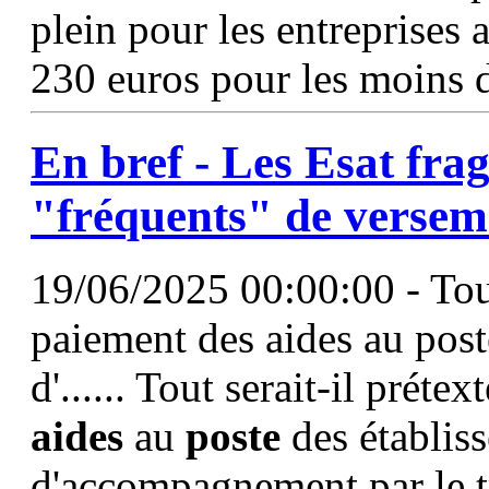
plein pour les entreprises 
230 euros pour les moins d
En bref - Les Esat frag
"fréquents" de versem
19/06/2025 00:00:00 - Tout 
paiement des aides au post
d'...... Tout serait-il préte
aides
au
poste
des établiss
d'accompagnement par le tr