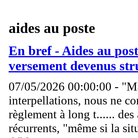
aides au poste
En bref -
Aides
au
pos
versement devenus str
07/05/2026 00:00:00 - "M
interpellations, nous ne c
règlement à long t...... des
récurrents, "même si la sit