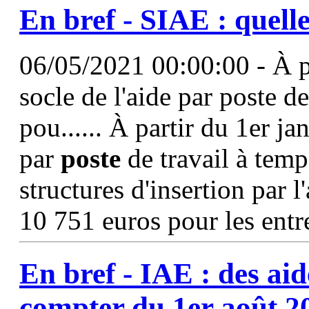
En bref - SIAE : quell
06/05/2021 00:00:00 - À pa
socle de l'aide par poste de
pou...... À partir du 1er j
par
poste
de travail à temps
structures d'insertion par 
10 751 euros pour les entr
En bref - IAE : des
aid
compter du 1er août 2