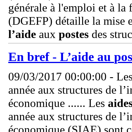
générale à l'emploi et à la
(DGEFP) détaille la mise 
l’aide
aux
postes
des struc
En bref -
L’aide
au
pos
09/03/2017 00:00:00 - Les 
année aux structures de l’in
économique ...... Les
aide
année aux structures de l’in
économique (SIAE) sont c