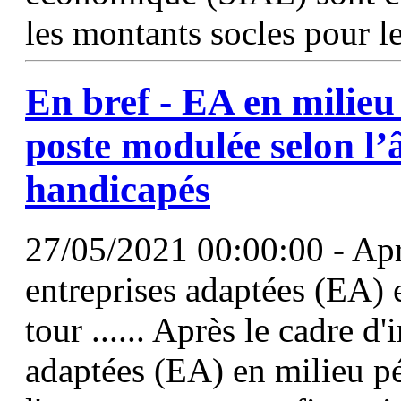
les montants socles pour le
En bref - EA en milieu 
poste
modulée selon l’â
handicapés
27/05/2021 00:00:00 - Aprè
entreprises adaptées (EA) e
tour ...... Après le cadre d
adaptées (EA) en milieu pén