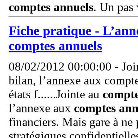
comptes
annuels
. Un pas 
Fiche pratique - L’anne
comptes
annuels
08/02/2012 00:00:00 - Join
bilan, l’annexe aux compte
états f......Jointe au
compt
l’annexe aux
comptes
ann
financiers. Mais gare à ne
stratégiques confidentielle