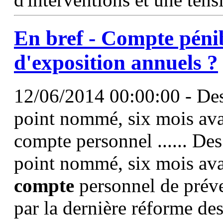
En bref -
Compte
pénib
d'exposition
annuels
?
12/06/2014 00:00:00 - Des
point nommé, six mois ava
compte personnel ...... Des
point nommé, six mois ava
compte
personnel de préven
par la dernière réforme des