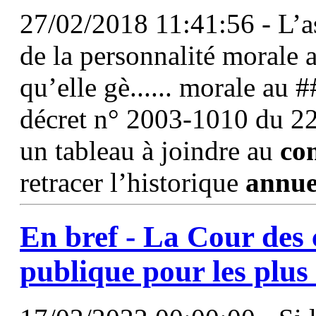
27/02/2018 11:41:56 - L’as
de la personnalité morale a
qu’elle gè...... morale au
décret n° 2003-1010 du 22
un tableau à joindre au
co
retracer l’historique
annue
En bref - La Cour des
publique pour les plus