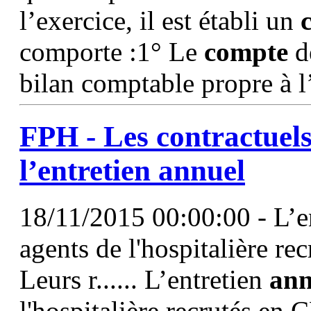
l’exercice, il est établi un
comporte :1° Le
compte
de
bilan comptable propre à l
FPH - Les contractuel
l’entretien
annuel
18/11/2015 00:00:00 - L’en
agents de l'hospitalière r
Leurs r...... L’entretien
ann
l'hospitalière recrutés en