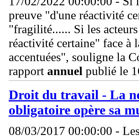
17/02/2022 00:00:00 - Si le
preuve "d'une réactivité cer
"fragilité...... Si les acteu
réactivité certaine" face à l
accentuées", souligne la 
rapport
annuel
publié le 1
Droit du travail - La 
obligatoire opère sa m
08/03/2017 00:00:00 - Les