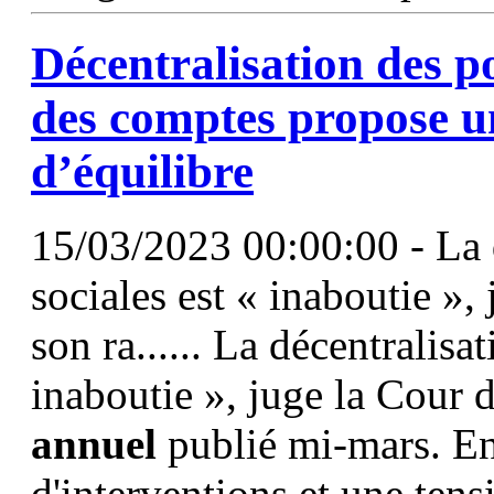
Décentralisation des po
des
comptes
propose u
d’équilibre
15/03/2023 00:00:00 - La d
sociales est « inaboutie »
son ra...... La décentralisa
inaboutie », juge la Cour 
annuel
publié mi-mars. En
d'interventions et une ten