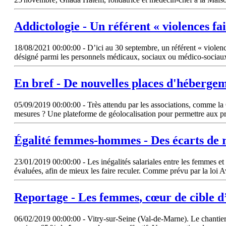
Addictologie - Un référent « violences fa
18/08/2021 00:00:00 - D’ici au 30 septembre, un référent « violence
désigné parmi les personnels médicaux, sociaux ou médico-sociau
En bref - De nouvelles places d'héberge
05/09/2019 00:00:00 - Très attendu par les associations, comme la C
mesures ? Une plateforme de géolocalisation pour permettre aux prof
Égalité
femmes
-hommes - Des écarts de
23/01/2019 00:00:00 - Les inégalités salariales entre les femmes et 
évaluées, afin de mieux les faire reculer. Comme prévu par la loi 
Reportage - Les
femmes
, cœur de cible d
06/02/2019 00:00:00 - Vitry-sur-Seine (Val-de-Marne). Le chantier