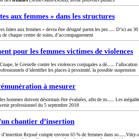
ites aux
femmes
» dans les structures
s faites aux femmes » devra être désigné parmi les per...... D’ici au 30
x de chaque centre de soins, d’accompagnement
ment pour les
femmes
victimes de violences
nape, le Grenelle contre les violences conjugales a dé...... l’allocatio
essionnels d’identifier les places à proximité, la possible suspension
 rémunération à mesurer
les hommes doivent désormais être évaluées, afin de m...... Les inégalité
Avenir professionnel du 5 septembre 2018
’un chantier d’insertion
 d’insertion Rejoué compte environ 65 % de femmes dans so......Vitry-