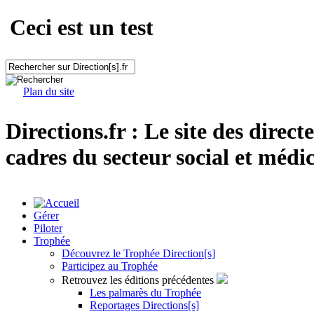
Ceci est un test
Plan du site
Directions.fr : Le site des direct
cadres du secteur social et médic
Gérer
Piloter
Trophée
Découvrez le Trophée Direction[s]
Participez au Trophée
Retrouvez les éditions précédentes
Les palmarès du Trophée
Reportages Directions[s]