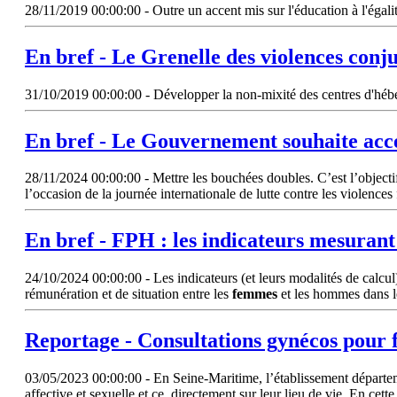
28/11/2019 00:00:00 - Outre un accent mis sur l'éducation à l'égalité
En bref - Le Grenelle des violences conju
31/10/2019 00:00:00 - Développer la non-mixité des centres d'héb
En bref - Le Gouvernement souhaite accélé
28/11/2024 00:00:00 - Mettre les bouchées doubles. C’est l’objectif
l’occasion de la journée internationale de lutte contre les violences
En bref - FPH : les indicateurs mesurant
24/10/2024 00:00:00 - Les indicateurs (et leurs modalités de calcul)
rémunération et de situation entre les
femmes
et les hommes dans l
Reportage - Consultations gynécos pour
03/05/2023 00:00:00 - En Seine-Maritime, l’établissement départe
affective et sexuelle et ce, directement sur leur lieu de vie. En ce