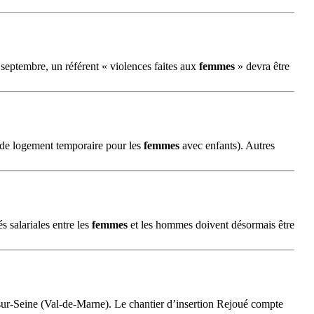
 septembre, un référent « violences faites aux
femmes
» devra être
n de logement temporaire pour les
femmes
avec enfants). Autres
s salariales entre les
femmes
et les hommes doivent désormais être
sur-Seine (Val-de-Marne). Le chantier d’insertion Rejoué compte