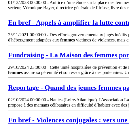
01/12/2023 00:00:00 - Autrice d’une étude sur la place des femmes 
secteur, Véronique Bayer, directrice générale de l’Irfase, livre des 
En bref - Appels à amplifier la lutte cont
25/11/2021 00:00:00 - Des efforts gouvernementaux jugés inédits p
d'hébergement adaptées aux
femmes
victimes de violences, mais e
Fundraising - La Maison des
femmes
por
29/10/2024 23:00:00 - Cette unité hospitalière de prévention et de lu
femmes
assure sa pérennité et son essor grâce à des partenaires.
Reportage - Quand des jeunes
femmes
pa
02/10/2024 00:00:00 - Nantes (Loire-Atlantique). L’association La
propose à des mamans célibataires en difficulté d’habiter avec des
En bref - Violences conjugales : vers une