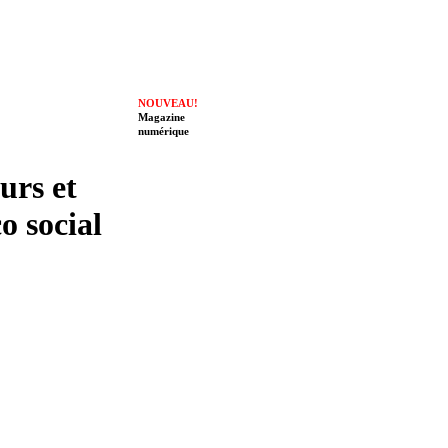
NOUVEAU!
Magazine
numérique
eurs et
o social