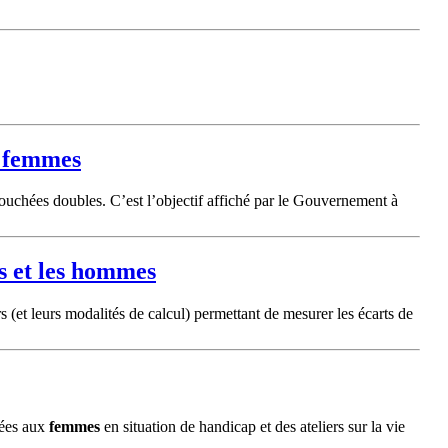
x
femmes
bouchées doubles. C’est l’objectif affiché par le Gouvernement à
s
et les hommes
s (et leurs modalités de calcul) permettant de mesurer les écarts de
tées aux
femmes
en situation de handicap et des ateliers sur la vie