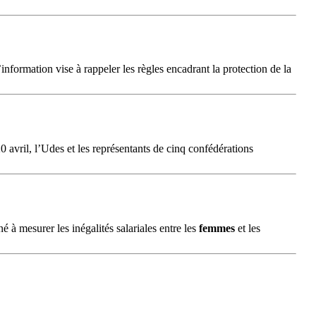
nformation vise à rappeler les règles encadrant la protection de la
vril, l’Udes et les représentants de cinq confédérations
é à mesurer les inégalités salariales entre les
femmes
et les