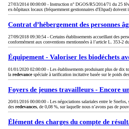
27/03/2014 00:00:00 - Instruction n° DGOS/R5/2014/71 du 25 févri
ex-hôpitaux locaux (fréquemment gestionnaires d'Ehpad) doivent i
Contrat d’hébergement des personnes âg
27/09/2018 09:30:54 - Certains établissements accueillant des perso
conformément aux conventions mentionnées à l’article L. 353-2 du 
Équipement - Valoriser les biodéchets a
01/01/2020 02:00:00 - Les établissements produisant plus de dix tonne
la
redevance
spéciale à tarification incitative basée sur le poids de
Foyers de jeunes travailleurs - Encore un 
20/01/2016 00:00:00 - Les négociations salariales entre le Snefos, s
des
redevances
, de 0,08 %, sur laquelle nous n’avons pas de pou
Élément des charges du compte de résultat