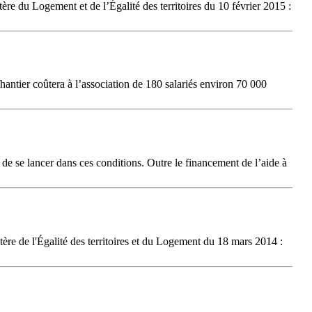
tère du Logement et de l’Égalité des territoires du 10 février 2015 :
antier coûtera à l’association de 180 salariés environ 70 000
 de se lancer dans ces conditions. Outre le financement de l’aide à
tère de l'Égalité des territoires et du Logement du 18 mars 2014 :