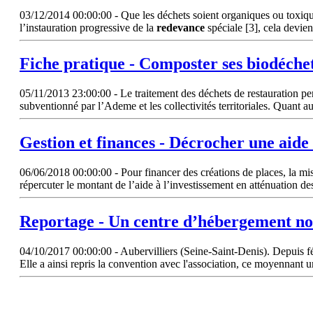
03/12/2014 00:00:00 - Que les déchets soient organiques ou toxiques
l’instauration progressive de la
redevance
spéciale [3], cela devi
Fiche pratique - Composter ses biodéche
05/11/2013 23:00:00 - Le traitement des déchets de restauration perme
subventionné par l’Ademe et les collectivités territoriales. Quant a
Gestion et finances - Décrocher une aide 
06/06/2018 00:00:00 - Pour financer des créations de places, la mis
répercuter le montant de l’aide à l’investissement en atténuation d
Reportage - Un centre d’hébergement n
04/10/2017 00:00:00 - Aubervilliers (Seine-Saint-Denis). Depuis fév
Elle a ainsi repris la convention avec l'association, ce moyennant 