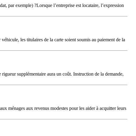
modat, par exemple) ?Lorsque l’entreprise est locataire, l’expression
véhicule, les titulaires de la carte soient soumis au paiement de la
e rigueur supplémentaire aura un coût. Instruction de la demande,
ée aux ménages aux revenus modestes pour les aider à acquitter leurs