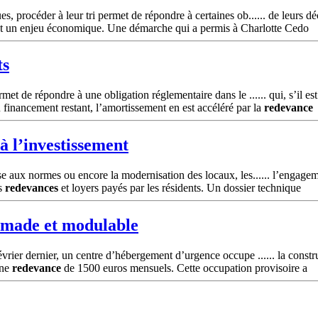
, procéder à leur tri permet de répondre à certaines ob...... de leurs 
ent un enjeu économique. Une démarche qui a permis à Charlotte Cedo
ts
t de répondre à une obligation réglementaire dans le ...... qui, s’il est 
u financement restant, l’amortissement en est accéléré par la
redevance
à l’investissement
e aux normes ou encore la modernisation des locaux, les...... l’engagemen
es
redevances
et loyers payés par les résidents. Un dossier technique
omade et modulable
rier dernier, un centre d’hébergement d’urgence occupe ...... la constru
une
redevance
de 1500 euros mensuels. Cette occupation provisoire a