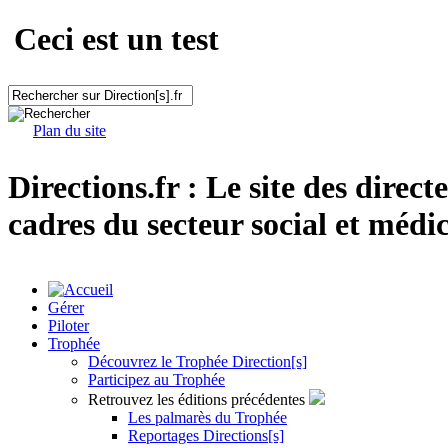
Ceci est un test
Plan du site
Directions.fr : Le site des direct
cadres du secteur social et médic
Gérer
Piloter
Trophée
Découvrez le Trophée Direction[s]
Participez au Trophée
Retrouvez les éditions précédentes
Les palmarès du Trophée
Reportages Directions[s]