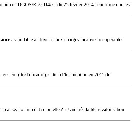
ruction n° DGOS/R5/2014/71 du 25 février 2014 : confirme que les
vance
assimilable au loyer et aux charges locatives récupérables
gesteur (lire l'encadré), suite à l’instauration en 2011 de
 En cause, notamment selon elle ? « Une très faible revalorisation