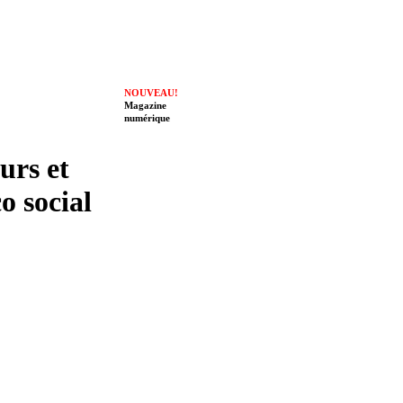
NOUVEAU!
Magazine
numérique
eurs et
o social