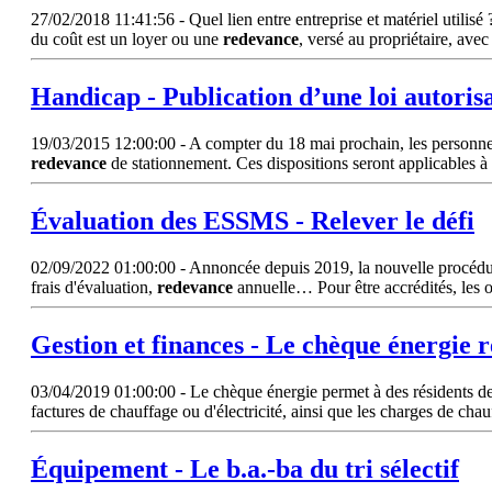
27/02/2018 11:41:56 - Quel lien entre entreprise et matériel utilisé ?
du coût est un loyer ou une
redevance
, versé au propriétaire, ave
Handicap - Publication d’une loi autoris
19/03/2015 12:00:00 - A compter du 18 mai prochain, les personnes ha
redevance
de stationnement. Ces dispositions seront applicables à
Évaluation des ESSMS - Relever le défi
02/09/2022 01:00:00 - Annoncée depuis 2019, la nouvelle procédure 
frais d'évaluation,
redevance
annuelle… Pour être accrédités, les 
Gestion et finances - Le chèque énergie r
03/04/2019 01:00:00 - Le chèque énergie permet à des résidents de ré
factures de chauffage ou d'électricité, ainsi que les charges de cha
Équipement - Le b.a.-ba du tri sélectif