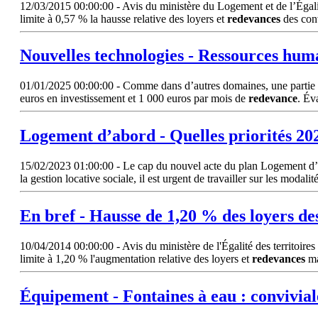
12/03/2015 00:00:00 - Avis du ministère du Logement et de l’Égalité 
limite à 0,57 % la hausse relative des loyers et
redevances
des con
Nouvelles technologies - Ressources huma
01/01/2025 00:00:00 - Comme dans d’autres domaines, une partie de 
euros en investissement et 1 000 euros par mois de
redevance
. Év
Logement d’abord - Quelles priorités 20
15/02/2023 01:00:00 - Le cap du nouvel acte du plan Logement d’abor
la gestion locative sociale, il est urgent de travailler sur les modali
En bref - Hausse de 1,20 % des loyers des
10/04/2014 00:00:00 - Avis du ministère de l'Égalité des territoires
limite à 1,20 % l'augmentation relative des loyers et
redevances
ma
Équipement - Fontaines à eau : convivial