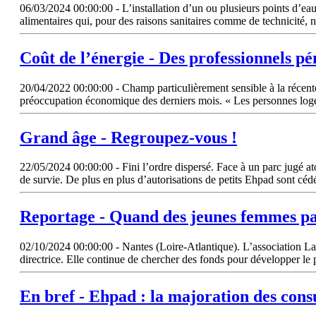
06/03/2024 00:00:00 - L’installation d’un ou plusieurs points d’eau e
alimentaires qui, pour des raisons sanitaires comme de technicité, 
Coût de l’énergie - Des professionnels pé
20/04/2022 00:00:00 - Champ particulièrement sensible à la récente 
préoccupation économique des derniers mois. « Les personnes log
Grand âge - Regroupez-vous !
22/05/2024 00:00:00 - Fini l’ordre dispersé. Face à un parc jugé ato
de survie. De plus en plus d’autorisations de petits Ehpad sont cédée
Reportage - Quand des jeunes femmes par
02/10/2024 00:00:00 - Nantes (Loire-Atlantique). L’association La 
directrice. Elle continue de chercher des fonds pour développer le 
En bref - Ehpad : la majoration des cons