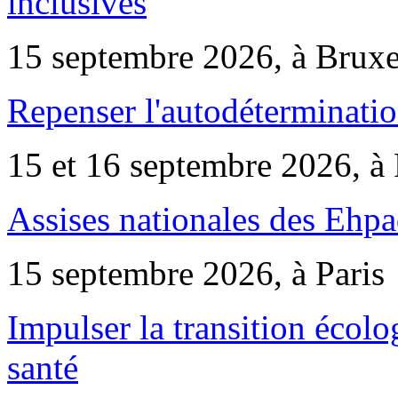
inclusives
15 septembre 2026, à Bruxe
Repenser l'autodéterminatio
15 et 16 septembre 2026, à 
Assises nationales des Ehp
15 septembre 2026, à Paris
Impulser la transition écol
santé