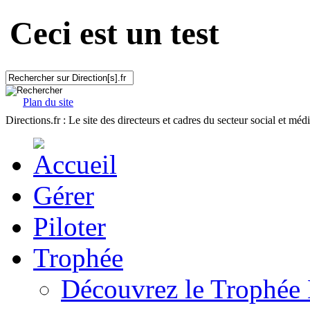
Ceci est un test
Plan du site
Directions.fr : Le site des directeurs et cadres du secteur social et méd
Gérer
Piloter
Trophée
Découvrez le Trophée 