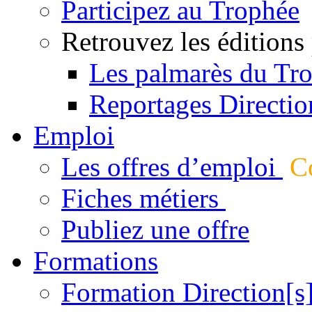
Participez au Trophée
Retrouvez les éditions
Les palmarès du Tr
Reportages Directio
Emploi
Les offres d’emploi
Co
Fiches métiers
Publiez une offre
Formations
Formation Direction[s