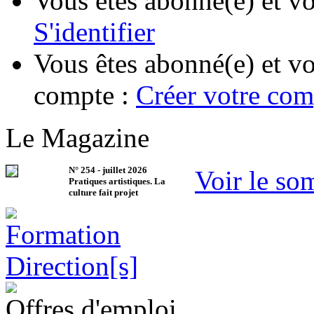
Vous êtes abonné(e) et vo
S'identifier
Vous êtes abonné(e) et vo
compte :
Créer votre com
Le Magazine
N°
254
-
juillet 2026
Voir le so
Pratiques artistiques. La
culture fait projet
Offres d'emploi