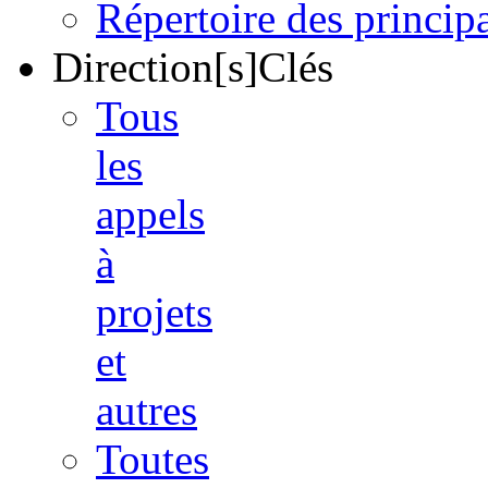
Répertoire des princi
Direction[s]Clés
Tous
les
appels
à
projets
et
autres
Toutes