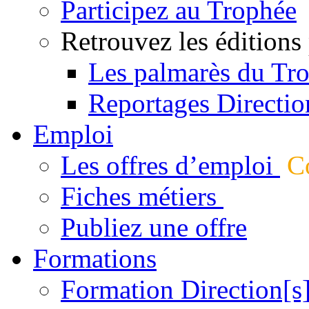
Participez au Trophée
Retrouvez les éditions
Les palmarès du Tr
Reportages Directio
Emploi
Les offres d’emploi
Co
Fiches métiers
Publiez une offre
Formations
Formation Direction[s