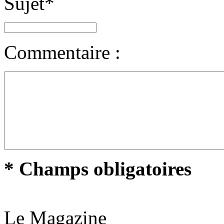
Sujet
*
Commentaire :
* Champs obligatoires
Le Magazine