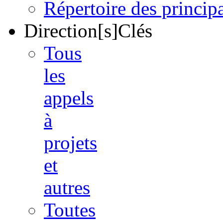
Répertoire des princi
Direction[s]Clés
Tous
les
appels
à
projets
et
autres
Toutes