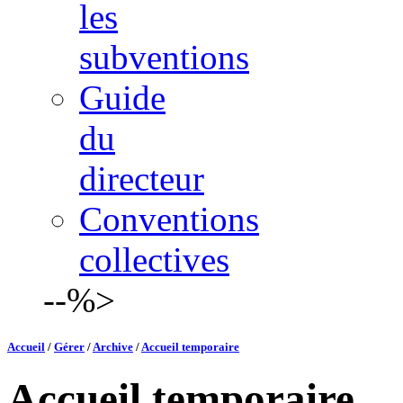
les
subventions
Guide
du
directeur
Conventions
collectives
--%>
Accueil
/
Gérer
/
Archive
/
Accueil temporaire
Accueil temporaire