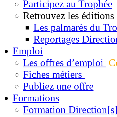
Participez au Trophée
Retrouvez les éditions
Les palmarès du Tr
Reportages Directio
Emploi
Les offres d’emploi
Co
Fiches métiers
Publiez une offre
Formations
Formation Direction[s