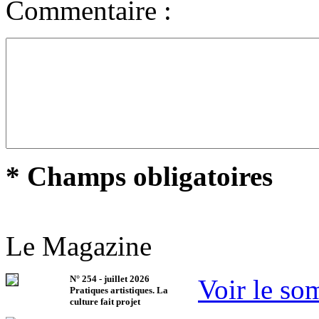
Commentaire :
* Champs obligatoires
Le Magazine
N°
254
-
juillet 2026
Voir le so
Pratiques artistiques. La
culture fait projet