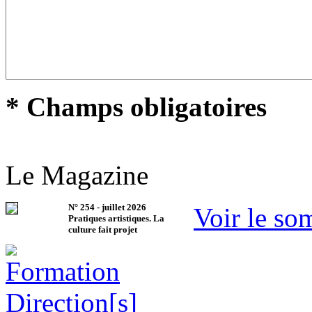
* Champs obligatoires
Le Magazine
N°
254
-
juillet 2026
Voir le so
Pratiques artistiques. La
culture fait projet