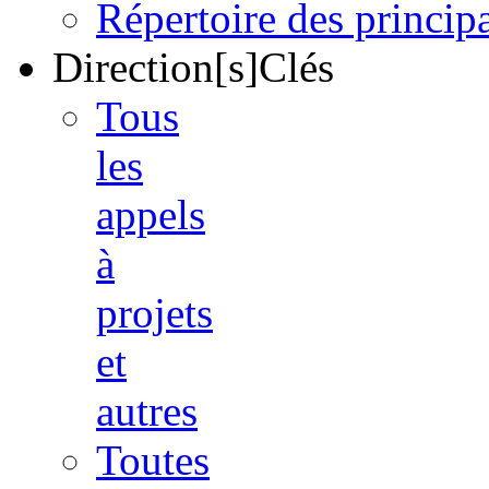
Répertoire des princi
Direction[s]Clés
Tous
les
appels
à
projets
et
autres
Toutes