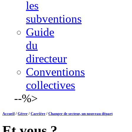
les
subventions
Guide
du
directeur
Conventions
collectives
--%>
Accueil
/
Gérer
/
Carrière
/
Changer de secteur, un nouveau départ
Et vous ?