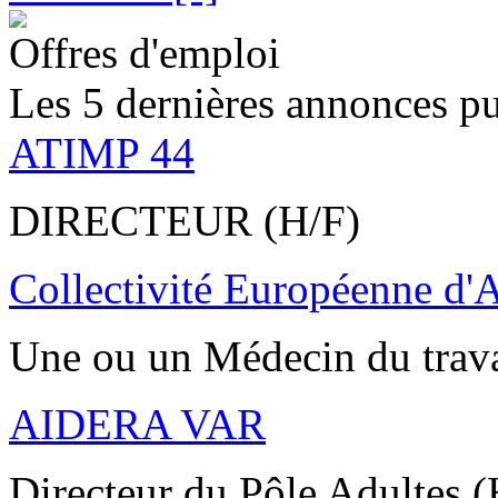
Offres d'emploi
Les 5 dernières annonces pu
ATIMP 44
DIRECTEUR (H/F)
Collectivité Européenne d'
Une ou un Médecin du trav
AIDERA VAR
Directeur du Pôle Adultes (