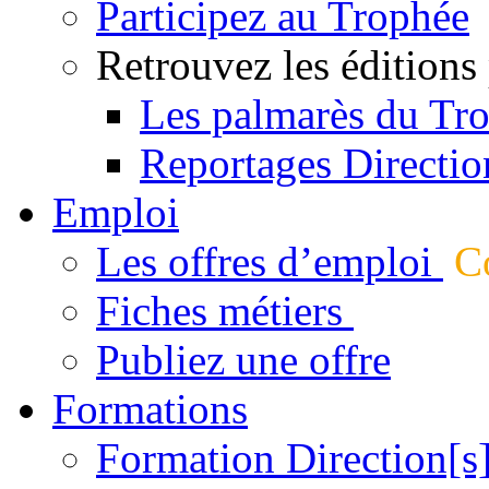
Participez au Trophée
Retrouvez les éditions
Les palmarès du Tr
Reportages Directio
Emploi
Les offres d’emploi
Co
Fiches métiers
Publiez une offre
Formations
Formation Direction[s