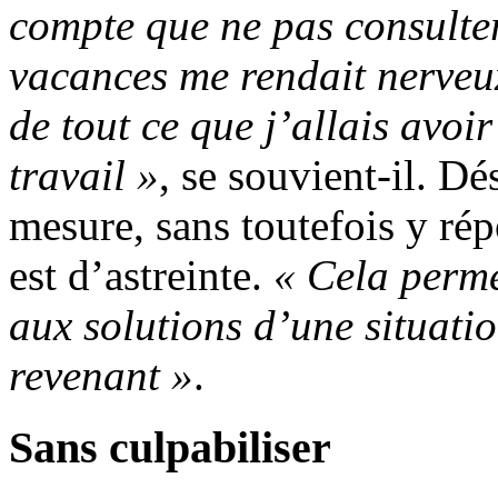
compte que ne pas consulter
vacances me rendait nerveux.
de tout ce que j’allais avoir
travail »
, se souvient-il. Dé
mesure, sans toutefois y ré
est d’astreinte.
« Cela perme
aux solutions d’une situati
revenant »
.
Sans culpabiliser