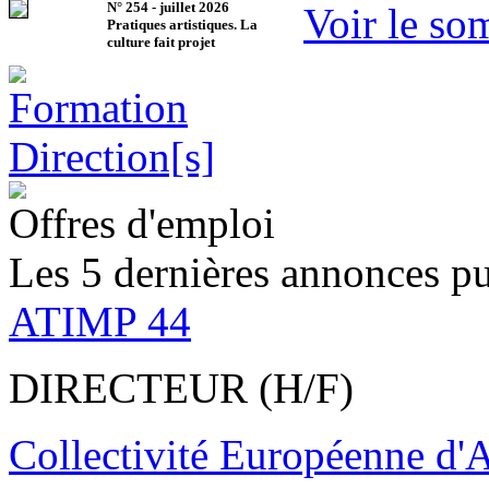
N°
254
-
juillet 2026
Voir le so
Pratiques artistiques. La
culture fait projet
Offres d'emploi
Les 5 dernières annonces pu
ATIMP 44
DIRECTEUR (H/F)
Collectivité Européenne d'