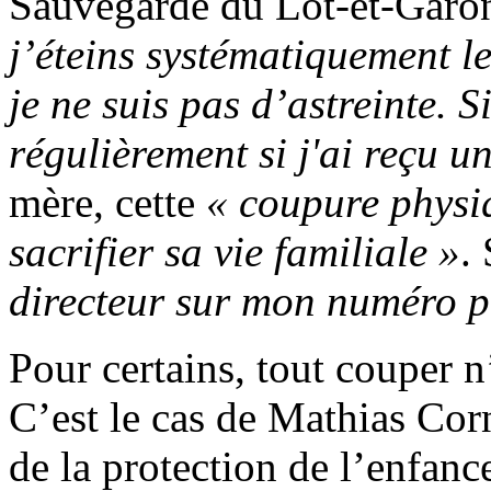
Sauvegarde du Lot-et-Garo
j’éteins systématiquement l
je ne suis pas d’astreinte. S
régulièrement si j'ai reçu u
mère, cette
« coupure physiq
sacrifier sa vie familiale »
.
directeur sur mon numéro 
Pour certains, tout couper n
C’est le cas de Mathias Cor
de la protection de l’enfan