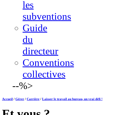
les
subventions
Guide
du
directeur
Conventions
collectives
--%>
Accueil
/
Gérer
/
Carrière
/
Laisser le travail au bureau, un vrai défi !
Et vous ?