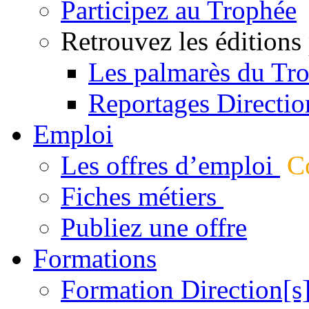
Participez au Trophée
Retrouvez les éditions
Les palmarès du Tr
Reportages Directio
Emploi
Les offres d’emploi
Co
Fiches métiers
Publiez une offre
Formations
Formation Direction[s