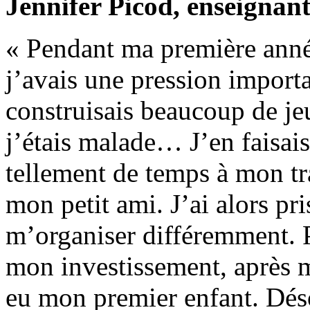
Jennifer Picod, enseignan
« Pendant ma première année
j’avais une pression important
construisais beaucoup de j
j’étais malade… J’en faisai
tellement de temps à mon tra
mon petit ami. J’ai alors pr
m’organiser différemment. 
mon investissement, après ma
eu mon premier enfant. Déso