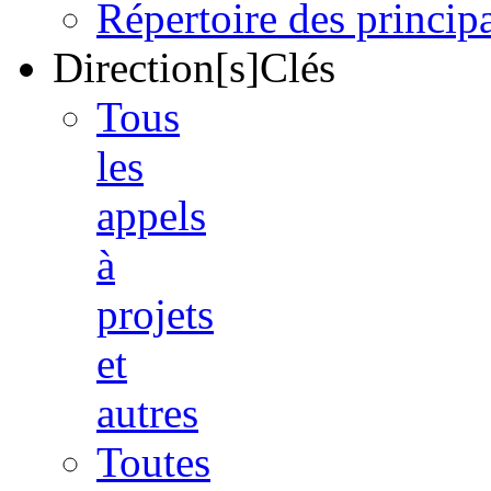
Répertoire des princi
Direction[s]Clés
Tous
les
appels
à
projets
et
autres
Toutes