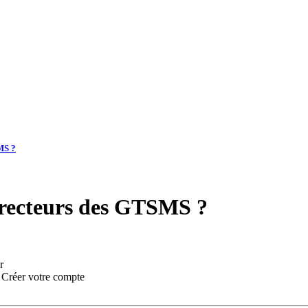
MS ?
directeurs des GTSMS ?
r
:
Créer votre compte