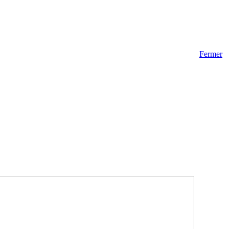
Fermer