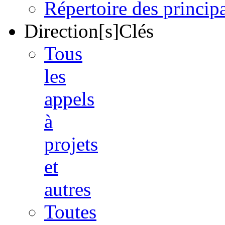
Répertoire des princi
Direction[s]Clés
Tous
les
appels
à
projets
et
autres
Toutes