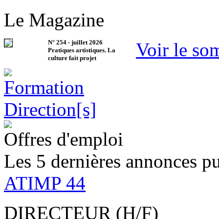
Le Magazine
N°
254
-
juillet 2026
Voir le so
Pratiques artistiques. La
culture fait projet
Offres d'emploi
Les 5 dernières annonces pu
ATIMP 44
DIRECTEUR (H/F)