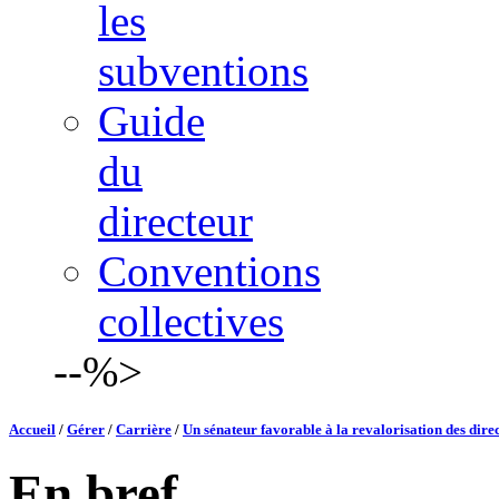
les
subventions
Guide
du
directeur
Conventions
collectives
--%>
Accueil
/
Gérer
/
Carrière
/
Un sénateur favorable à la revalorisation des dir
En bref