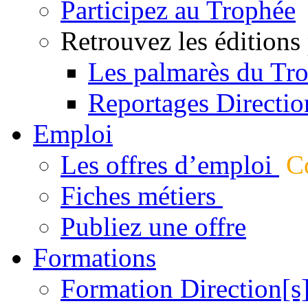
Participez au Trophée
Retrouvez les éditions
Les palmarès du Tr
Reportages Directio
Emploi
Les offres d’emploi
Co
Fiches métiers
Publiez une offre
Formations
Formation Direction[s