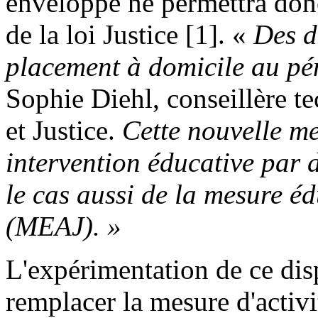
enveloppe ne permettra donc
de la loi Justice [1]. «
Des d
placement à domicile au pén
Sophie Diehl, conseillère t
et Justice.
Cette nouvelle me
intervention éducative par 
le cas aussi de la mesure éd
(MEAJ). »
L'expérimentation de ce disp
remplacer la mesure d'activit