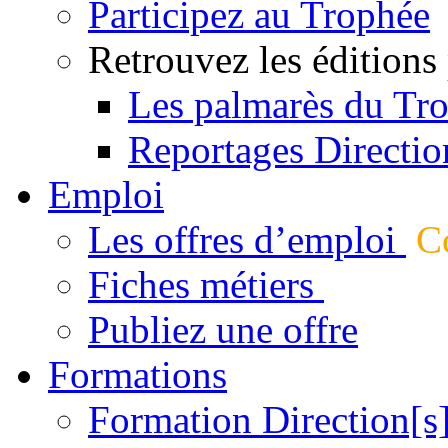
Participez au Trophée
Retrouvez les éditions
Les palmarès du Tr
Reportages Directio
Emploi
Les offres d’emploi
Co
Fiches métiers
Publiez une offre
Formations
Formation Direction[s