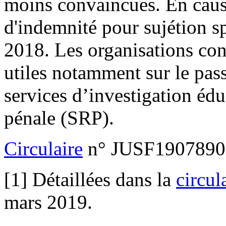
moins convaincues. En caus
d'indemnité pour sujétion sp
2018. Les organisations co
utiles notamment sur le pas
services d’investigation édu
pénale (SRP).
Circulaire
n° JUSF1907890C
[1] Détaillées dans la
circul
mars 2019.