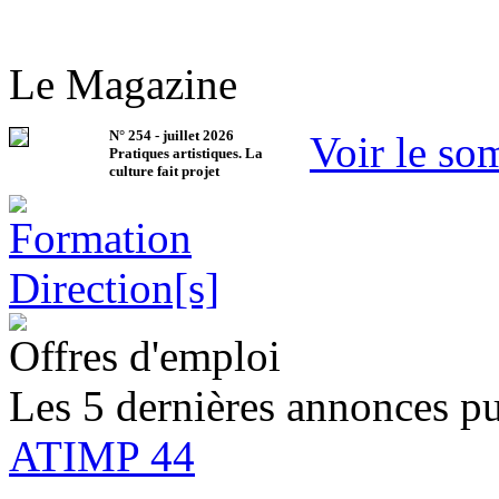
Le Magazine
N°
254
-
juillet 2026
Voir le so
Pratiques artistiques. La
culture fait projet
Offres d'emploi
Les 5 dernières annonces pu
ATIMP 44