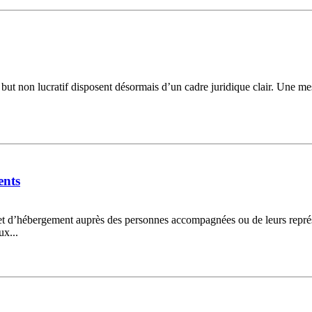
 but non lucratif disposent désormais d’un cadre juridique clair. Une me
ents
r et d’hébergement auprès des personnes accompagnées ou de leurs représ
ux...