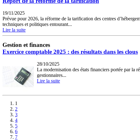
Report de la réforme de la tarification
19/11/2025
Prévue pour 2026, la réforme de la tarification des centres d’hébergem
techniques et politiques entourant...
Lire la suite
Gestion et finances
Exercice comptable 2025 : des résultats dans les clous
28/10/2025
La modernisation des états financiers portée par la 
gestionnaires...
Lire la suite
1
2
3
4
5
6
7