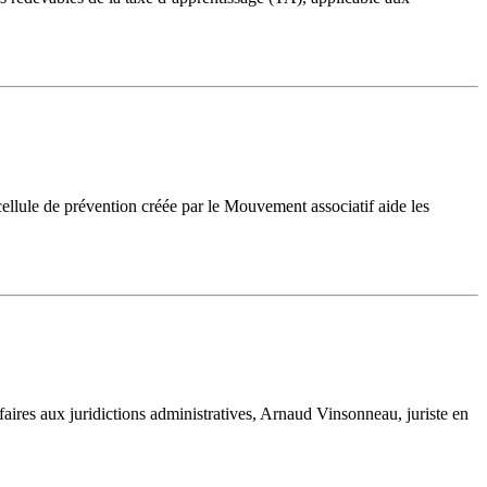
cellule de prévention créée par le Mouvement associatif aide les
faires aux juridictions administratives, Arnaud Vinsonneau, juriste en