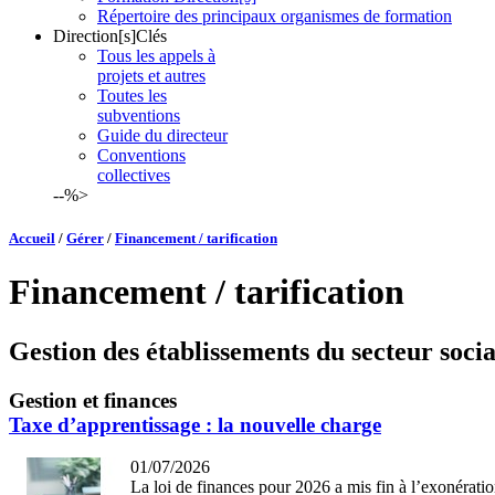
Répertoire des principaux organismes de formation
Direction[s]Clés
Tous les appels à
projets et autres
Toutes les
subventions
Guide du directeur
Conventions
collectives
--%>
Accueil
/
Gérer
/
Financement / tarification
Financement / tarification
Gestion des établissements du secteur socia
Gestion et finances
Taxe d’apprentissage : la nouvelle charge
01/07/2026
La loi de finances pour 2026 a mis fin à l’exonérati