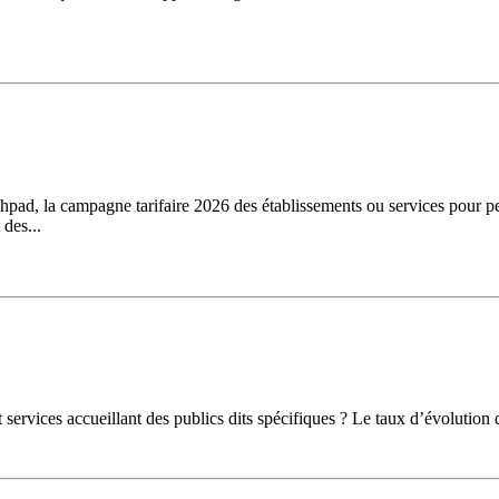
d, la campagne tarifaire 2026 des établissements ou services pour per
 des...
 services accueillant des publics dits spécifiques ? Le taux d’évolutio