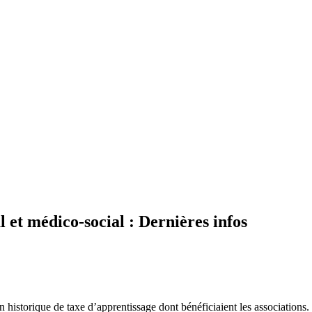
l et médico-social : Dernières infos
on historique de taxe d’apprentissage dont bénéficiaient les association