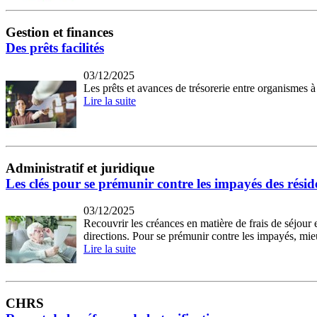
Gestion et finances
Des prêts facilités
03/12/2025
Les prêts et avances de trésorerie entre organismes à
Lire la suite
Administratif et juridique
Les clés pour se prémunir contre les impayés des résid
03/12/2025
Recouvrir les créances en matière de frais de séjou
directions. Pour se prémunir contre les impayés, mie
Lire la suite
CHRS