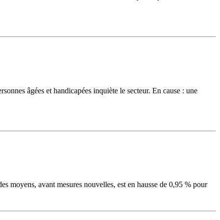
sonnes âgées et handicapées inquiète le secteur. En cause : une
n des moyens, avant mesures nouvelles, est en hausse de 0,95 % pour