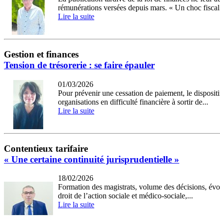
rémunérations versées depuis mars. « Un choc fiscal 
Lire la suite
Gestion et finances
Tension de trésorerie : se faire épauler
01/03/2026
Pour prévenir une cessation de paiement, le dispositi
organisations en difficulté financière à sortir de...
Lire la suite
Contentieux tarifaire
« Une certaine continuité jurisprudentielle »
18/02/2026
Formation des magistrats, volume des décisions, évolu
droit de l’action sociale et médico-sociale,...
Lire la suite