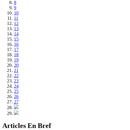
8
9
10
11
12
13
14
15
16
17
18
19
20
21
22
23
24
25
26
27
Articles En Bref