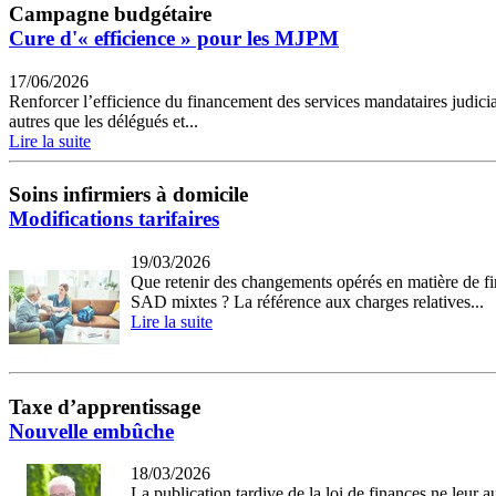
Campagne budgétaire
Cure d'« efficience » pour les MJPM
17/06/2026
Renforcer l’efficience du financement des services mandataires judicia
autres que les délégués et...
Lire la suite
Soins infirmiers à domicile
Modifications tarifaires
19/03/2026
Que retenir des changements opérés en matière de fin
SAD mixtes ? La référence aux charges relatives...
Lire la suite
Taxe d’apprentissage
Nouvelle embûche
18/03/2026
La publication tardive de la loi de finances ne leur 