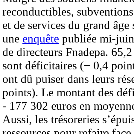
reconductibles, subventions
et de services du grand âge
une
enquête
publiée mi-juin 
de directeurs Fnadepa. 65,2
sont déficitaires (+ 0,4 poi
ont dû puiser dans leurs ré
points). Le montant des déf
- 177 302 euros en moyenne
Aussi, les trésoreries s’épui
ressources pour refaire face 