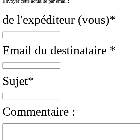
Envoyer cette actualité par email :
de l'expéditeur (vous)
*
Email du destinataire
*
Sujet
*
Commentaire :