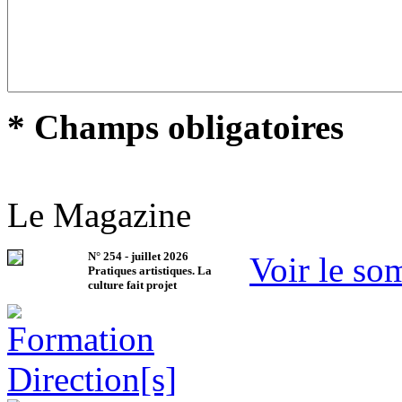
* Champs obligatoires
Le Magazine
N°
254
-
juillet 2026
Voir le so
Pratiques artistiques. La
culture fait projet