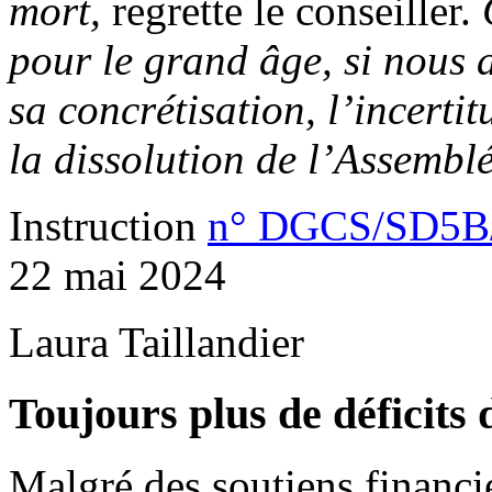
mort,
regrette le conseiller.
pour le grand âge, si nous 
sa concrétisation, l’incerti
la dissolution de l’Assembl
Instruction
n° DGCS/SD5B
22 mai 2024
Laura Taillandier
Toujours plus de déficits 
Malgré des soutiens financi