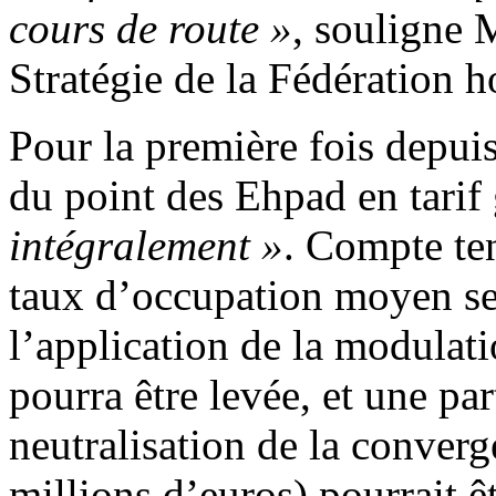
cours de route »
, souligne 
Stratégie de la Fédération h
Pour la première fois depuis
du point des Ehpad en tarif 
intégralement »
. Compte ten
taux d’occupation moyen se
l’application de la modulatio
pourra être levée, et
une par
neutralisation de la conver
millions d’euros) pourrait ê