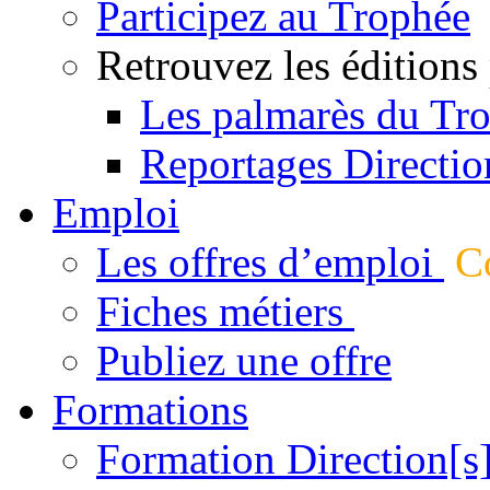
Participez au Trophée
Retrouvez les éditions
Les palmarès du Tr
Reportages Directio
Emploi
Les offres d’emploi
Co
Fiches métiers
Publiez une offre
Formations
Formation Direction[s