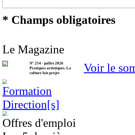
* Champs obligatoires
Le Magazine
N°
254
-
juillet 2026
Voir le so
Pratiques artistiques. La
culture fait projet
Offres d'emploi