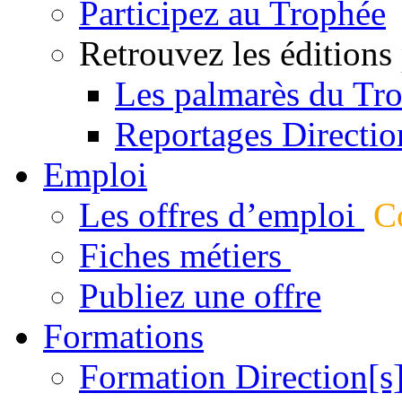
Participez au Trophée
Retrouvez les éditions
Les palmarès du Tr
Reportages Directio
Emploi
Les offres d’emploi
Co
Fiches métiers
Publiez une offre
Formations
Formation Direction[s