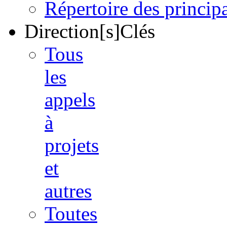
Répertoire des princi
Direction[s]Clés
Tous
les
appels
à
projets
et
autres
Toutes