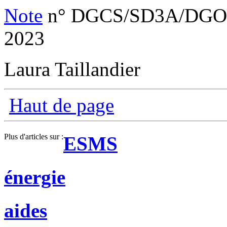
Note
n° DGCS/SD3A/DGOS/
2023
Laura Taillandier
Haut de page
Plus d'articles sur :
ESMS
énergie
aides