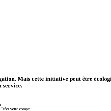
igation. Mais cette initiative peut être écol
 service.
r
:
Créer votre compte