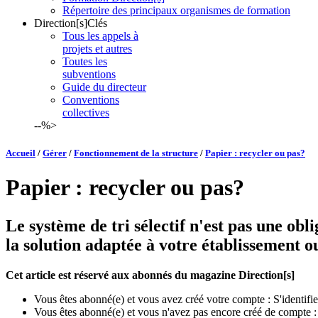
Répertoire des principaux organismes de formation
Direction[s]Clés
Tous les appels à
projets et autres
Toutes les
subventions
Guide du directeur
Conventions
collectives
--%>
Accueil
/
Gérer
/
Fonctionnement de la structure
/
Papier : recycler ou pas?
Papier : recycler ou pas?
Le système de tri sélectif n'est pas une obl
la solution adaptée à votre établissement ou
Cet article est réservé aux abonnés du magazine Direction[s]
Vous êtes abonné(e) et vous avez créé votre compte :
S'identifie
Vous êtes abonné(e) et vous n'avez pas encore créé de compte 