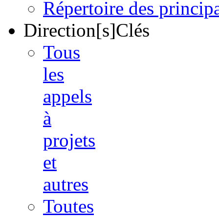
Répertoire des princi
Direction[s]Clés
Tous
les
appels
à
projets
et
autres
Toutes