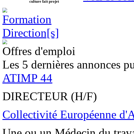
culture fait projet
Offres d'emploi
Les 5 dernières annonces pu
ATIMP 44
DIRECTEUR (H/F)
Collectivité Européenne d'
Une ou un Médecin du trav