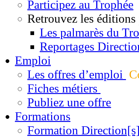
Participez au Trophée
Retrouvez les éditions
Les palmarès du Tr
Reportages Directio
Emploi
Les offres d’emploi
Co
Fiches métiers
Publiez une offre
Formations
Formation Direction[s