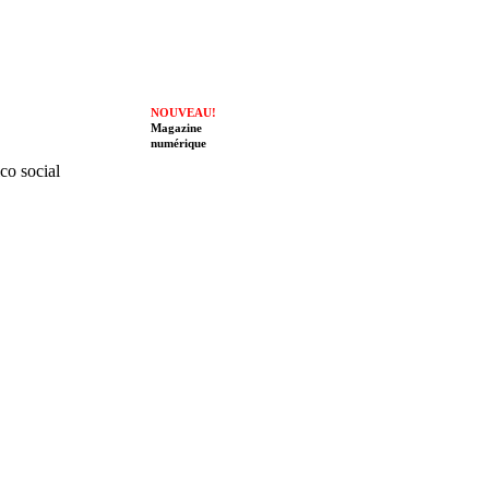
NOUVEAU!
Magazine
numérique
ico social