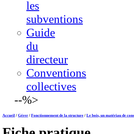
les
subventions
Guide
du
directeur
Conventions
collectives
--%>
Accueil
/
Gérer
/
Fonctionnement de la structure
/
Le bois, un matériau de con
Fiche pratique