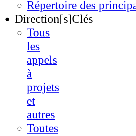
Répertoire des princi
Direction[s]Clés
Tous
les
appels
à
projets
et
autres
Toutes