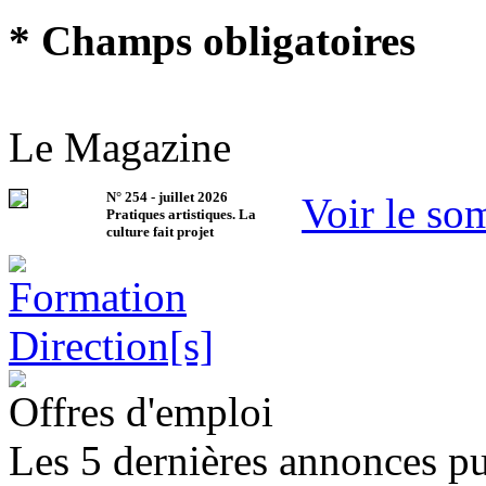
* Champs obligatoires
Le Magazine
N°
254
-
juillet 2026
Voir le so
Pratiques artistiques. La
culture fait projet
Offres d'emploi
Les 5 dernières annonces pu