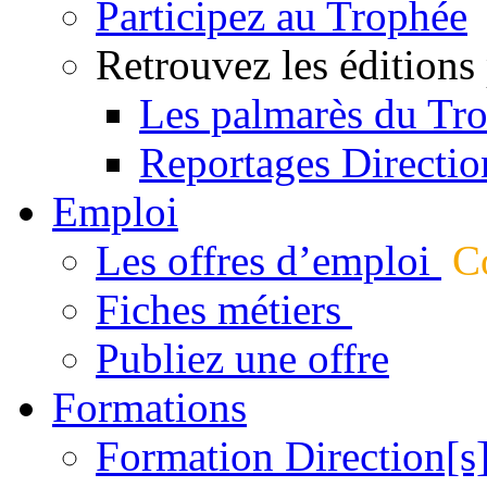
Participez au Trophée
Retrouvez les éditions
Les palmarès du Tr
Reportages Directio
Emploi
Les offres d’emploi
Co
Fiches métiers
Publiez une offre
Formations
Formation Direction[s