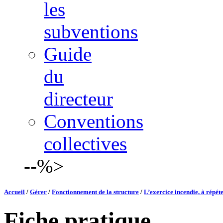
les
subventions
Guide
du
directeur
Conventions
collectives
--%>
Accueil
/
Gérer
/
Fonctionnement de la structure
/
L’exercice incendie, à répét
Fiche pratique