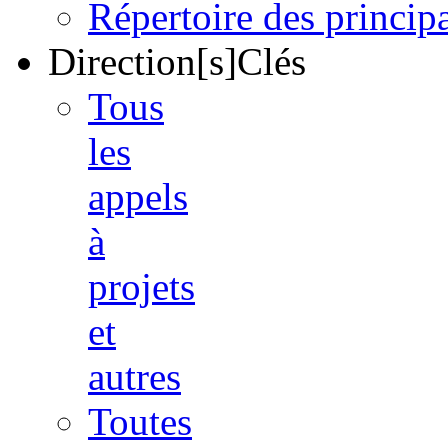
Répertoire des princi
Direction[s]Clés
Tous
les
appels
à
projets
et
autres
Toutes