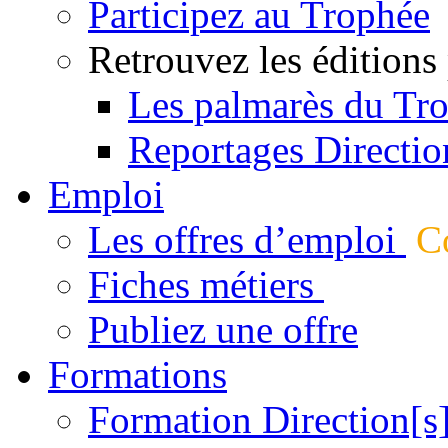
Participez au Trophée
Retrouvez les éditions
Les palmarès du Tr
Reportages Directio
Emploi
Les offres d’emploi
Co
Fiches métiers
Publiez une offre
Formations
Formation Direction[s