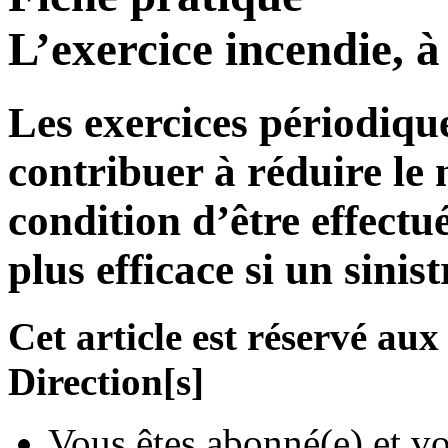
L’exercice incendie, 
Les exercices périodiqu
contribuer à réduire le
condition d’être effect
plus efficace si un sinist
Cet article est réservé a
Direction[s]
Vous êtes abonné(e) et vo