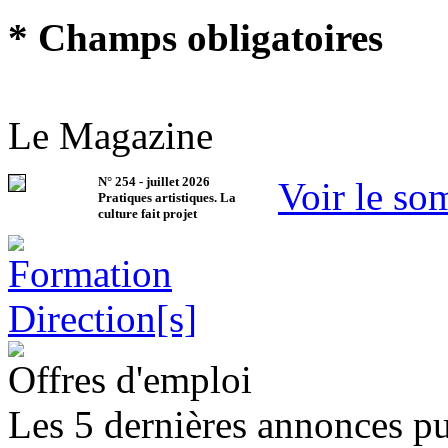
* Champs obligatoires
Le Magazine
N°
254
-
juillet 2026
Voir le so
Pratiques artistiques. La
culture fait projet
Offres d'emploi
Les 5 dernières annonces pu