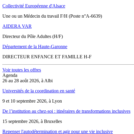
Collectivité Européenne d'Alsace
Une ou un Médecin du travail F/H (Poste n°A-6639)
AIDERA VAR
Directeur du Pôle Adultes (H/F)
Département de la Haute-Garonne
DIRECTEUR ENFANCE ET FAMILLE H-F
Voir toutes les offres
Agenda
26 au 28 août 2026, à Albi
Universités de la coordination en santé
9 et 10 septembre 2026, à Lyon
De l’institution au chez-soi : itinéraires de transformations inclusives
15 septembre 2026, à Bruxelles
Repenser l'autodétermination et agir pour une vie inclusive