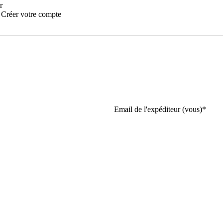
r
:
Créer votre compte
Email de l'expéditeur (vous)
*