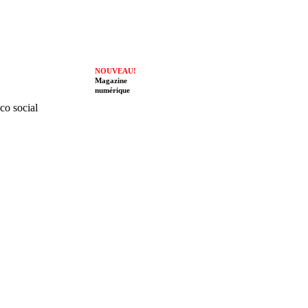
NOUVEAU!
Magazine
numérique
ico social