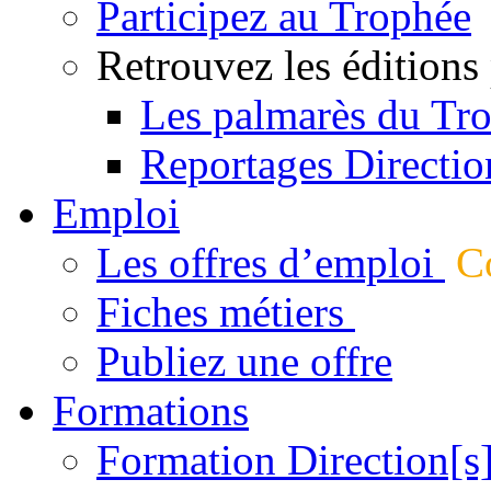
Participez au Trophée
Retrouvez les éditions
Les palmarès du Tr
Reportages Directio
Emploi
Les offres d’emploi
Co
Fiches métiers
Publiez une offre
Formations
Formation Direction[s