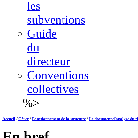
les
subventions
Guide
du
directeur
Conventions
collectives
--%>
Accueil
/
Gérer
/
Fonctionnement de la structure
/
Le document d'analyse du ris
En bref