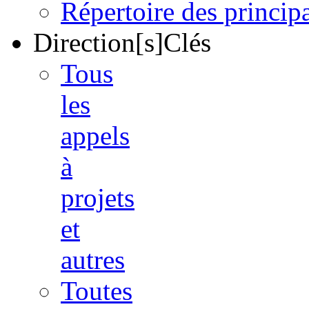
Répertoire des princi
Direction[s]Clés
Tous
les
appels
à
projets
et
autres
Toutes