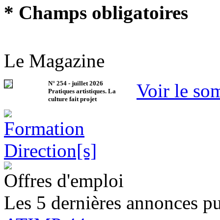
* Champs obligatoires
Le Magazine
N°
254
-
juillet 2026
Voir le so
Pratiques artistiques. La
culture fait projet
Offres d'emploi
Les 5 dernières annonces pu