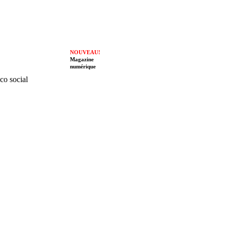
NOUVEAU!
Magazine
numérique
ico social