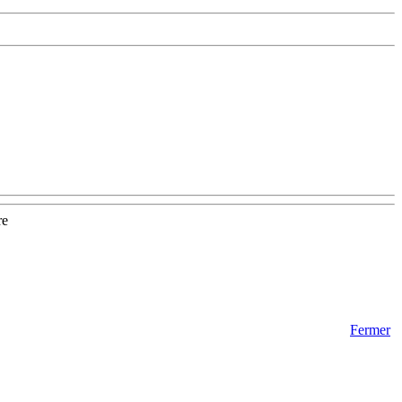
re
Fermer