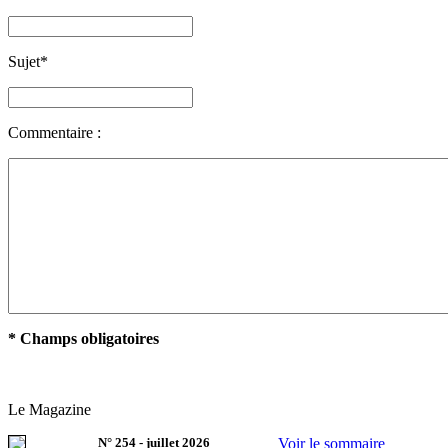
Sujet
*
Commentaire :
* Champs obligatoires
Le Magazine
N°
254
-
juillet 2026
Voir le sommaire