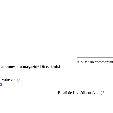
Ajouter un commentai
aux abonnés du magazine Direction[s]
r votre compte
ts
Email de l'expéditeur (vous)
*