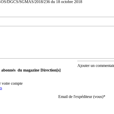
GOS/DGCS/SGMAS/2018/236 du 18 octobre 2018
Ajouter un commentai
aux abonnés du magazine Direction[s]
r votre compte
ts
Email de l'expéditeur (vous)
*