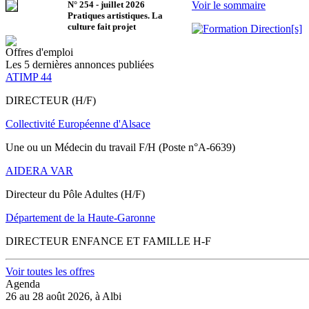
N°
254
-
juillet 2026
Voir le sommaire
Pratiques artistiques. La
culture fait projet
Offres d'emploi
Les 5 dernières annonces publiées
ATIMP 44
DIRECTEUR (H/F)
Collectivité Européenne d'Alsace
Une ou un Médecin du travail F/H (Poste n°A-6639)
AIDERA VAR
Directeur du Pôle Adultes (H/F)
Département de la Haute-Garonne
DIRECTEUR ENFANCE ET FAMILLE H-F
Voir toutes les offres
Agenda
26 au 28 août 2026, à Albi