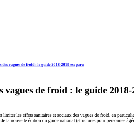
s des vagues de froid : le guide 2018-2019 est paru
s vagues de froid : le guide 2018
limiter les effets sanitaires et sociaux des vagues de froid, en particuli
de la nouvelle édition du guide national (structures pour personnes âgé