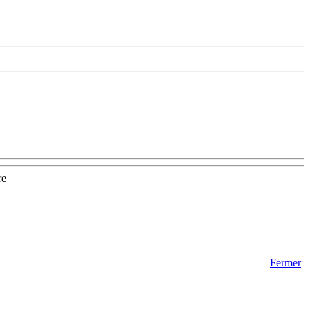
re
Fermer