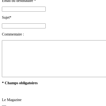
Email du destinataire
*
Sujet
*
Commentaire :
* Champs obligatoires
Le Magazine