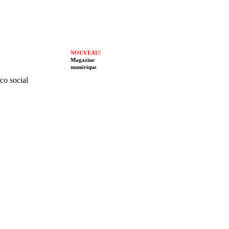
NOUVEAU!
Magazine
numérique
ico social