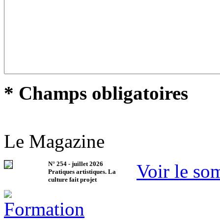
* Champs obligatoires
Le Magazine
N°
254
-
juillet 2026
Voir le so
Pratiques artistiques. La
culture fait projet