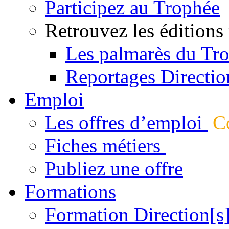
Participez au Trophée
Retrouvez les éditions
Les palmarès du Tr
Reportages Directio
Emploi
Les offres d’emploi
Co
Fiches métiers
Publiez une offre
Formations
Formation Direction[s