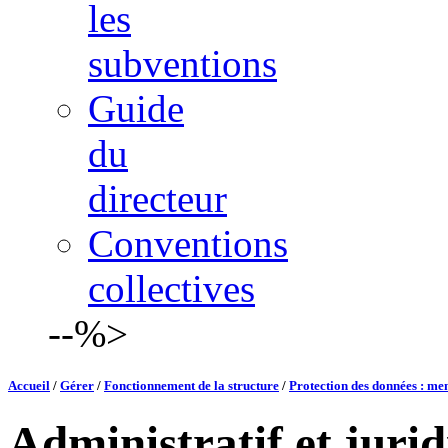
les
subventions
Guide
du
directeur
Conventions
collectives
--%>
Accueil
/
Gérer
/
Fonctionnement de la structure
/
Protection des données : me
Administratif et juri