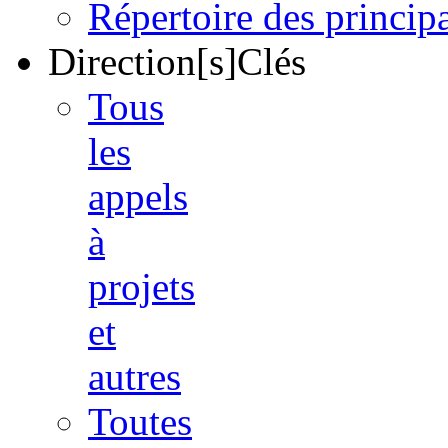
Répertoire des princi
Direction[s]Clés
Tous
les
appels
à
projets
et
autres
Toutes