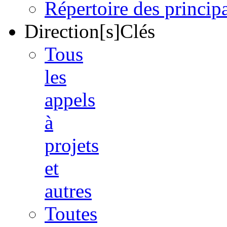
Répertoire des princi
Direction[s]Clés
Tous
les
appels
à
projets
et
autres
Toutes