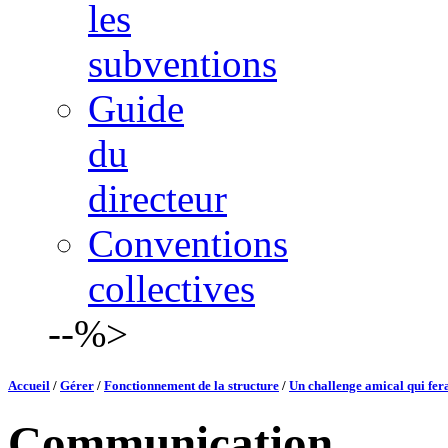
les
subventions
Guide
du
directeur
Conventions
collectives
--%>
Accueil
/
Gérer
/
Fonctionnement de la structure
/
Un challenge amical qui fer
Communication