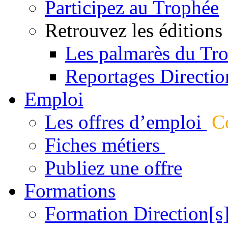
Participez au Trophée
Retrouvez les éditions
Les palmarès du Tr
Reportages Directio
Emploi
Les offres d’emploi
Co
Fiches métiers
Publiez une offre
Formations
Formation Direction[s