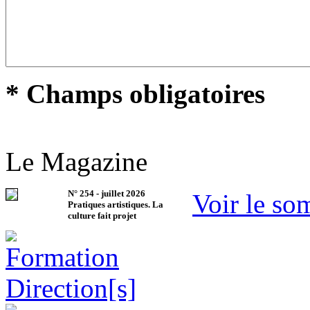
* Champs obligatoires
Le Magazine
N°
254
-
juillet 2026
Voir le so
Pratiques artistiques. La
culture fait projet