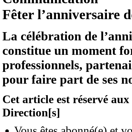
Fêter l’anniversaire d
La célébration de l’ann
constitue un moment for
professionnels, partenai
pour faire part de ses n
Cet article est réservé a
Direction[s]
Vous êtes abonné(e) et vo