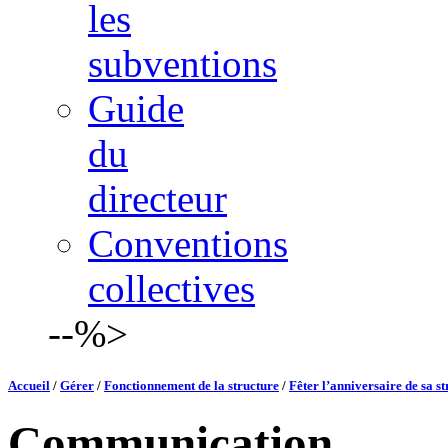
les
subventions
Guide
du
directeur
Conventions
collectives
--%>
Accueil
/
Gérer
/
Fonctionnement de la structure
/
Fêter l’anniversaire de sa s
Communication