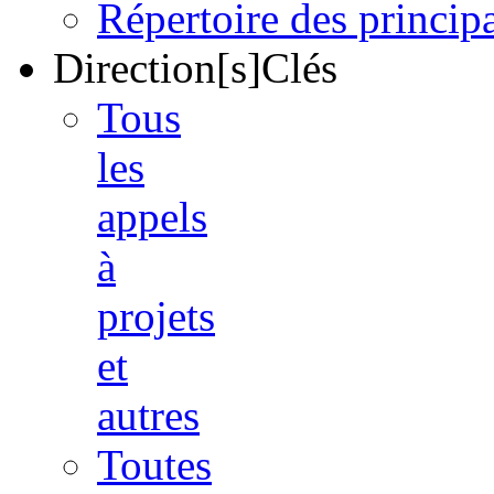
Répertoire des princi
Direction[s]Clés
Tous
les
appels
à
projets
et
autres
Toutes