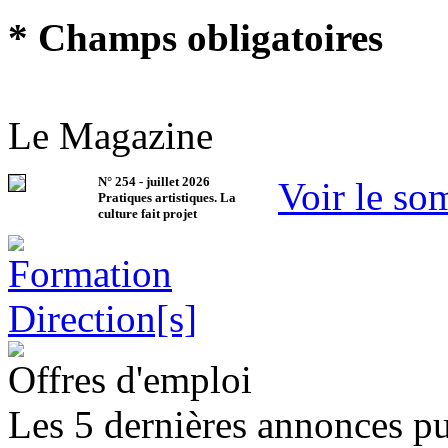
* Champs obligatoires
Le Magazine
N°
254
-
juillet 2026
Voir le so
Pratiques artistiques. La
culture fait projet
Offres d'emploi
Les 5 dernières annonces pu