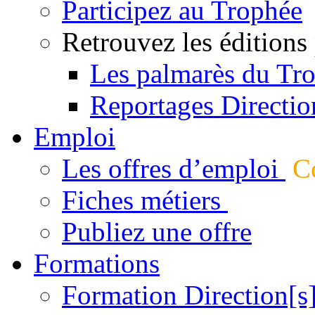
Participez au Trophée
Retrouvez les éditions
Les palmarès du Tr
Reportages Directio
Emploi
Les offres d’emploi
Co
Fiches métiers
Publiez une offre
Formations
Formation Direction[s