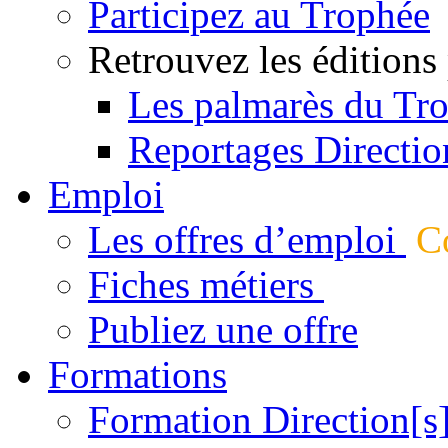
Participez au Trophée
Retrouvez les éditions
Les palmarès du Tr
Reportages Directio
Emploi
Les offres d’emploi
Co
Fiches métiers
Publiez une offre
Formations
Formation Direction[s