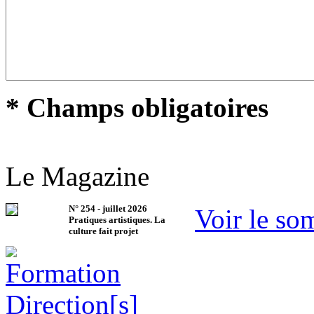
* Champs obligatoires
Le Magazine
N°
254
-
juillet 2026
Voir le so
Pratiques artistiques. La
culture fait projet