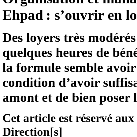
Ehpad : s’ouvrir en lo
Des loyers très modérés
quelques heures de béné
la formule semble avoi
condition d’avoir suffis
amont et de bien poser l
Cet article est réservé a
Direction[s]