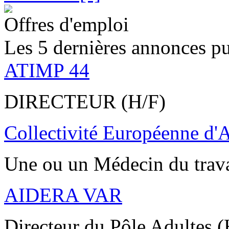
Offres d'emploi
Les 5 dernières annonces pu
ATIMP 44
DIRECTEUR (H/F)
Collectivité Européenne d'
Une ou un Médecin du trav
AIDERA VAR
Directeur du Pôle Adultes (