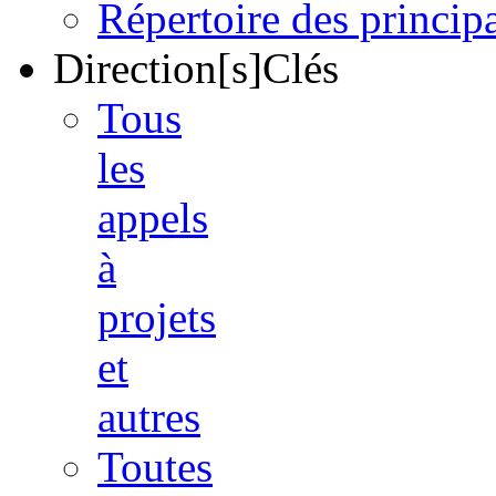
Répertoire des princi
Direction[s]Clés
Tous
les
appels
à
projets
et
autres
Toutes