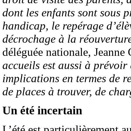
dont les enfants sont sous p
handicap, le repérage d’élèv
décrochage à la réouvertur
déléguée nationale, Jeanne 
accueils est aussi à prévoir
implications en termes de r
de places à trouver, de charg
Un été incertain
L’été est particulièrement a