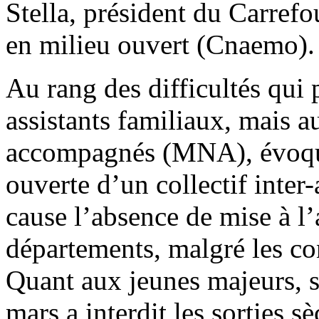
Stella, président du Carrefo
en milieu ouvert (Cnaemo).
Au rang des difficultés qui 
assistants familiaux, mais a
accompagnés (MNA), évoqué 
ouverte d’un collectif inter-
cause l’absence de mise à l’
départements, malgré les c
Quant aux jeunes majeurs, si
mars a interdit les sorties s