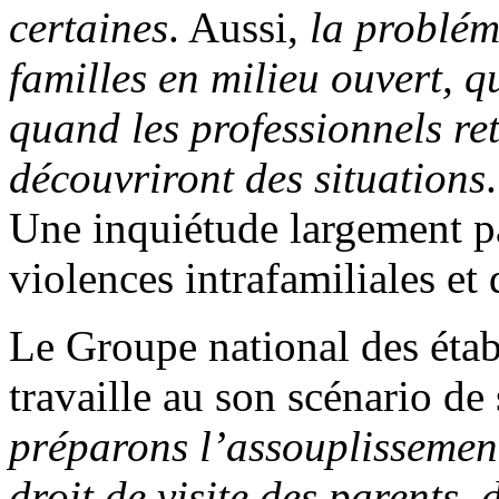
certaines
. Aussi,
la problém
familles en milieu ouvert, qu
quand les professionnels re
découvriront des situations
Une inquiétude largement pa
violences intrafamiliales et
Le Groupe national des éta
travaille au son scénario de
préparons l’assouplissemen
droit de visite des parents,