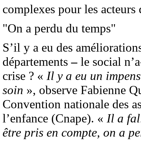
complexes pour les acteurs d
"On a perdu du temps"
S’il y a eu des amélioratio
départements
–
le social n’a
crise ? «
Il y a eu un impens
soin
», observe Fabienne Qui
Convention nationale des as
l’enfance (Cnape). «
Il a f
être pris en compte, on a 