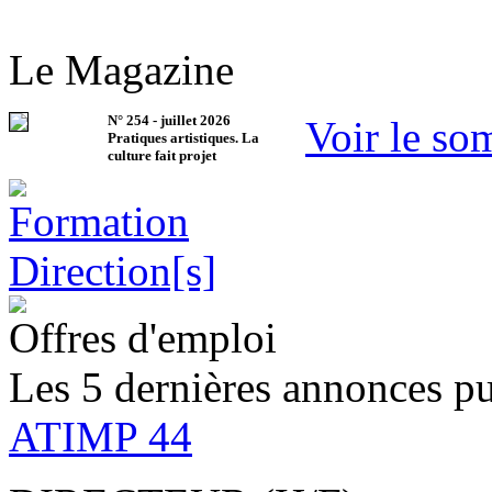
Le Magazine
N°
254
-
juillet 2026
Voir le so
Pratiques artistiques. La
culture fait projet
Offres d'emploi
Les 5 dernières annonces pu
ATIMP 44