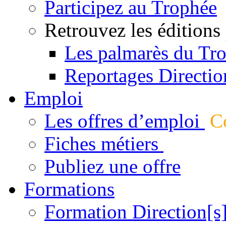
Participez au Trophée
Retrouvez les éditions
Les palmarès du Tr
Reportages Directio
Emploi
Les offres d’emploi
Co
Fiches métiers
Publiez une offre
Formations
Formation Direction[s