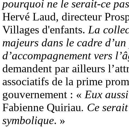
pourquoi ne le serait-ce pa
Hervé Laud, directeur Pros
Villages d'enfants.
La collec
majeurs dans le cadre d’un 
d’accompagnement vers l’
demandent par ailleurs l’att
associatifs de la prime prom
gouvernement : «
Eux aussi
Fabienne Quiriau
. Ce serai
symbolique
. »