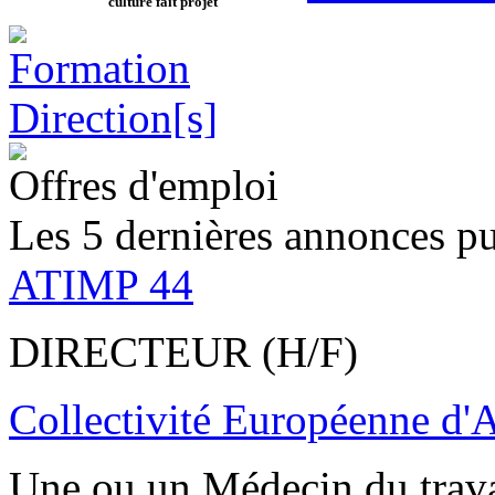
culture fait projet
Offres d'emploi
Les 5 dernières annonces pu
ATIMP 44
DIRECTEUR (H/F)
Collectivité Européenne d'
Une ou un Médecin du trav