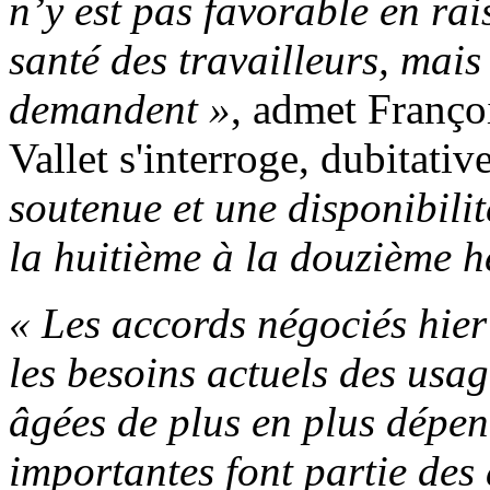
n’y est pas favorable en ra
santé des travailleurs, mais 
demandent
»
, admet Franço
Vallet s'interroge, dubitativ
soutenue et une disponibilit
la huitième à la douzième 
«
Les accords négociés hier
les besoins actuels des usag
âgées de plus en plus dépen
importantes font partie de