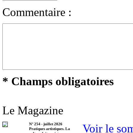
Commentaire :
* Champs obligatoires
Le Magazine
N°
254
-
juillet 2026
Voir le so
Pratiques artistiques. La