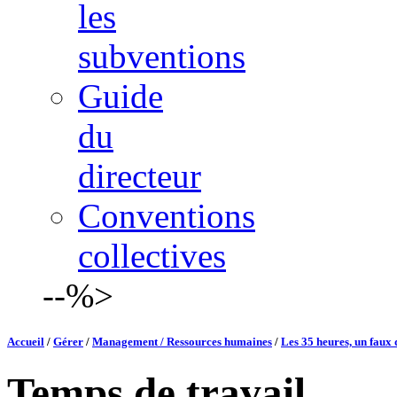
les
subventions
Guide
du
directeur
Conventions
collectives
--%>
Accueil
/
Gérer
/
Management / Ressources humaines
/
Les 35 heures, un faux 
Temps de travail