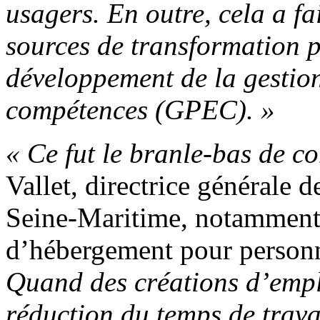
usagers. En outre, cela a fa
sources de transformation po
développement de la gestion
compétences (GPEC). »
«
Ce fut le branle-bas de c
Vallet, directrice générale 
Seine-Maritime, notamment 
d’hébergement pour person
Quand des créations d’empl
réduction du temps de travai