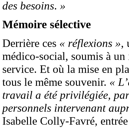
des besoins
.
»
Mémoire sélective
Derrière ces
« réflexions »
,
médico-social, soumis à un 
service. Et où la mise en pl
tous le même souvenir.
«
L’
travail a été privilégiée, pa
personnels intervenant aup
Isabelle Colly-Favré, entrée