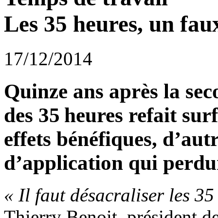
Les 35 heures, un fau
17/12/2014
Quinze ans après la sec
des 35 heures refait surf
effets bénéfiques, d’autr
d’application qui perdur
« Il faut désacraliser les 35
Thierry Benoit, président d