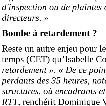
d'inspection ou de plaintes 
directeurs
.
»
Bombe à retardement ?
Reste un autre enjeu pour le
temps (CET) qu’Isabelle Co
retardement
»
.
«
De ce point
perdants des 35 heures, not
structures, où encadrants et
RTT
, renchérit Dominique V