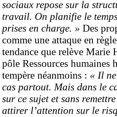
sociaux repose sur la struc
travail. On planifie le temp
prises en charge. »
Des prop
comme une attaque en règle, 
tendance que relève Marie H
pôle Ressources humaines ho
tempère néanmoins :
« Il ne
cas partout. Mais dans le ca
sur ce sujet et sans remettr
attirer l’attention sur le r