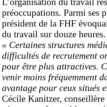
L’organisation du travail re
préoccupations. Parmi ses p
président de la FHF évoqu
du travail sur douze heures.
«
Certaines structures médi
difficultés de
recrutement on
pour être plus attractives.
venir moins fréquemment da
avantage pour ceux situés e
Cécile Kanitzer, conseillèr