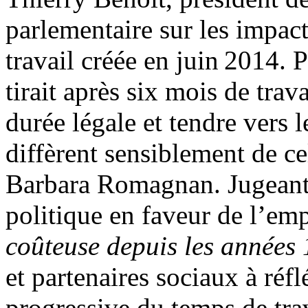
parlementaire sur les impac
travail créée en juin 2014. 
tirait après six mois de trav
durée légale et tendre vers 
diffèrent sensiblement de ce
Barbara Romagnan. Jugeant q
politique en faveur de l’em
coûteuse depuis les années
et partenaires sociaux à réfl
progressive du temps de trav