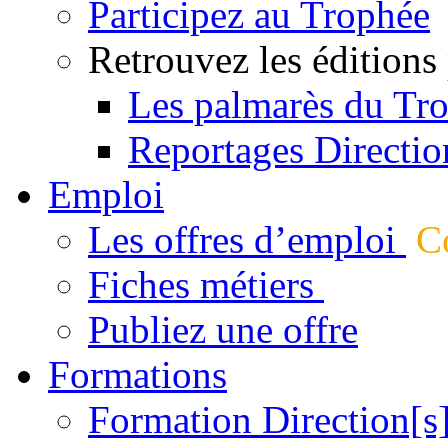
Participez au Trophée
Retrouvez les éditions
Les palmarès du Tr
Reportages Directio
Emploi
Les offres d’emploi
Co
Fiches métiers
Publiez une offre
Formations
Formation Direction[s