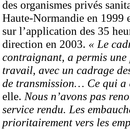
des organismes privés sanita
Haute-Normandie en 1999 en
sur l’application des 35 heu
direction en 2003.
«
Le cadr
contraignant, a permis une
travail, avec un cadrage des
de transmission… Ce qui a e
elle.
Nous n’avons pas renonc
service rendu. Les embauche
prioritairement vers les emp