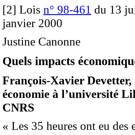
[2] Lois
n° 98-461
du 13 ju
janvier 2000
Justine Canonne
Quels impacts économique
François-Xavier Devetter,
économie à l’université Li
CNRS
« Les 35 heures ont eu des 