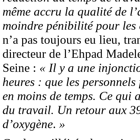
même accru la qualité de 
moindre pénibilité pour les
n’a pas toujours eu lieu, t
directeur de l’Ehpad Madele
Seine :
«
Il y a une injonct
heures : que les personnels 
en moins de temps. Ce qui a 
du travail. Un retour aux 3
d’oxygène
.
»