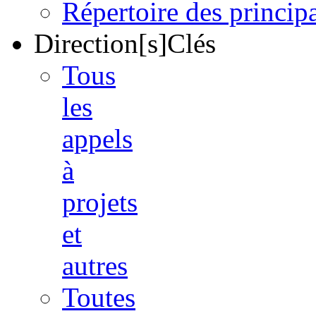
Répertoire des princi
Direction[s]Clés
Tous
les
appels
à
projets
et
autres
Toutes