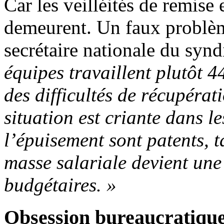
Car les veilléités de remise 
demeurent. Un faux problèm
secrétaire nationale du syn
équipes travaillent plutôt 
des difficultés de récupéra
situation est criante dans l
l’épuisement sont patents, 
masse salariale devient une 
budgétaires.
»
Obsession bureaucratiqu