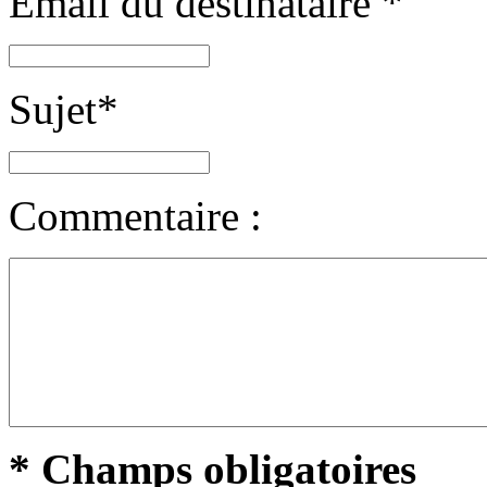
Email du destinataire
*
Sujet
*
Commentaire :
* Champs obligatoires