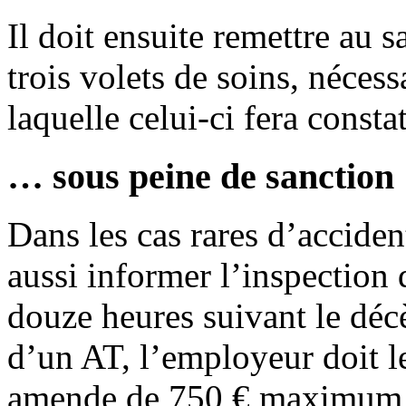
Il doit ensuite remettre au s
trois volets de soins, néces
laquelle celui-ci fera consta
… sous peine de sanction
Dans les cas rares d’acciden
aussi informer l’inspection d
douze heures suivant le décè
d’un AT, l’employeur doit l
amende de 750 € maximum 