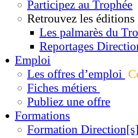
Participez au Trophée
Retrouvez les éditions
Les palmarès du Tr
Reportages Directio
Emploi
Les offres d’emploi
Co
Fiches métiers
Publiez une offre
Formations
Formation Direction[s