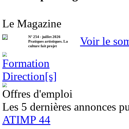
Le Magazine
N°
254
-
juillet 2026
Voir le so
Pratiques artistiques. La
culture fait projet
Offres d'emploi
Les 5 dernières annonces pu
ATIMP 44