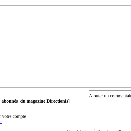
Ajouter un commentai
aux abonnés du magazine Direction[s]
r votre compte
ts