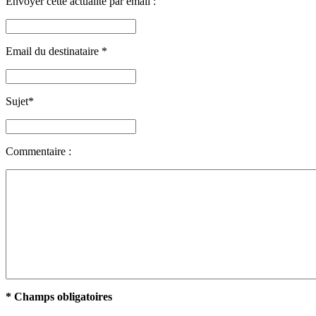
Envoyer cette actualité par email :
Email du destinataire
*
Sujet
*
Commentaire :
* Champs obligatoires