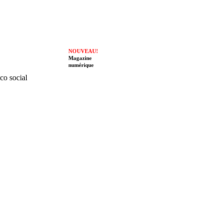
NOUVEAU!
Magazine
numérique
ico social