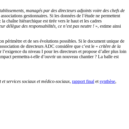
s établissements, managés par des directeurs
adjoints
voire des chefs de
ssociations gestionnaires. Si les données de l’étude ne permettent
la chaîne hiérarchique est tirée vers le haut et les cadres
ur délègue des responsabilités, ce n’est pas neutre !
», estime ainsi
 son périmètre et de ses évolutions possibles. Si le document unique de
association de directeurs ADC considère que c’est le «
critère de la
r l’exigence du niveau I pour les directeurs et propose d’aller plus loin
’impact permettra-t-elle d’ouvrir un nouveau chantier ? La balle est
nt et services sociaux et médico-sociaux
,
rapport final
et
synthèse
,