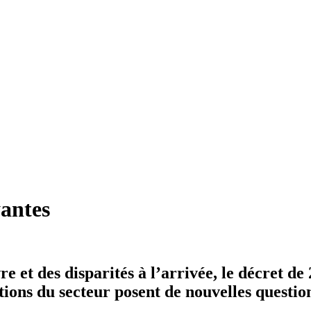
yantes
 et des disparités à l’arrivée, le décret de 
utions du secteur posent de nouvelles questio