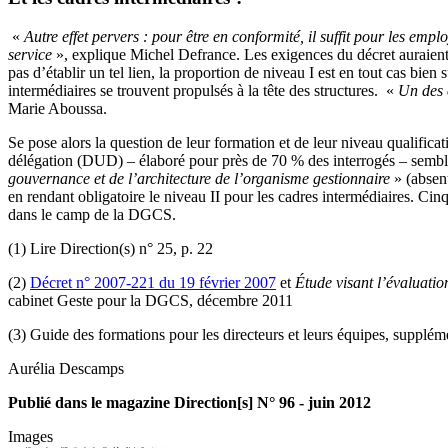
«
Autre effet pervers : pour être en conformité, il suffit pour les em
service
», explique Michel Defrance. Les exigences du décret auraient 
pas d’établir un tel lien, la proportion de niveau I est en tout cas bien
intermédiaires se trouvent propulsés à la tête des structures. «
Un des 
Marie Aboussa.
Se pose alors la question de leur formation et de leur niveau qualificat
délégation (DUD) – élaboré pour près de 70 % des interrogés – semble
gouvernance et de l’architecture de l’organisme gestionnaire
» (absen
en rendant obligatoire le niveau II pour les cadres intermédiaires. Cinq
dans le camp de la DGCS.
(1) Lire Direction(s) n° 25, p. 22
(2)
Décret n° 2007-221 du 19 février 2007
et
Étude visant l’évaluatio
cabinet Geste pour la DGCS, décembre 2011
(3) Guide des formations pour les directeurs et leurs équipes, supplém
Aurélia Descamps
Publié dans le magazine Direction[s] N° 96 - juin 2012
Images