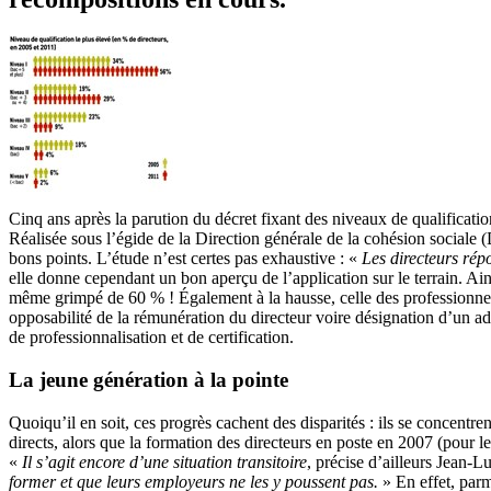
Cinq ans après la parution du décret fixant des niveaux de qualificati
Réalisée sous l’égide de la Direction générale de la cohésion sociale
bons points. L’étude n’est certes pas exhaustive : «
Les directeurs rép
elle donne cependant un bon aperçu de l’application sur le terrain. Ai
même grimpé de 60 % ! Également à la hausse, celle des professionnels
opposabilité de la rémunération du directeur voire désignation d’un ad
de professionnalisation et de certification.
La jeune génération à la pointe
Quoiqu’il en soit, ces progrès cachent des disparités : ils se concentre
directs, alors que la formation des directeurs en poste en 2007 (pour le
«
Il s’agit encore d’une situation transitoire
, précise d’ailleurs Jean-
former et que leurs employeurs ne les y poussent pas.
» En effet, parm