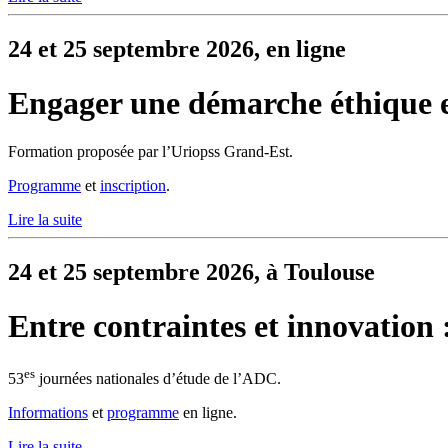
24 et 25 septembre 2026, en ligne
Engager une démarche éthique
Formation proposée par l’Uriopss Grand-Est.
Programme
et
inscription
.
Lire la suite
24 et 25 septembre 2026, à Toulouse
Entre contraintes et innovation :
es
53
journées nationales d’étude de l’ADC.
Informations
et
programme
en ligne.
Lire la suite