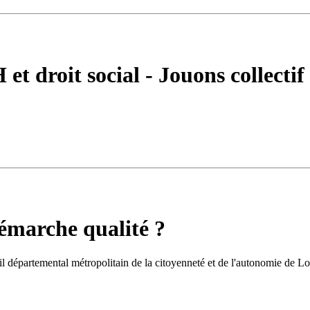
t droit social - Jouons collectif
émarche qualité ?
 départemental métropolitain de la citoyenneté et de l'autonomie de Loi