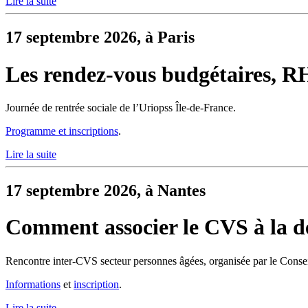
Lire la suite
17 septembre 2026, à Paris
Les rendez-vous budgétaires, RH e
Journée de rentrée sociale de l’Uriopss Île-de-France.
Programme et inscriptions
.
Lire la suite
17 septembre 2026, à Nantes
Comment associer le CVS à la d
Rencontre inter-CVS secteur personnes âgées, organisée par le Conseil
Informations
et
inscription
.
Lire la suite