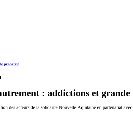
de précarité
u
autrement : addictions et grande 
tion des acteurs de la solidarité Nouvelle-Aquitaine en partenariat avec