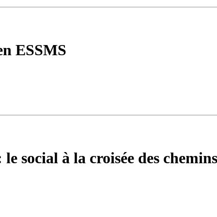
 en ESSMS
 le social à la croisée des chemin