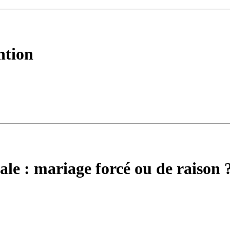
ntion
ale : mariage forcé ou de raison 