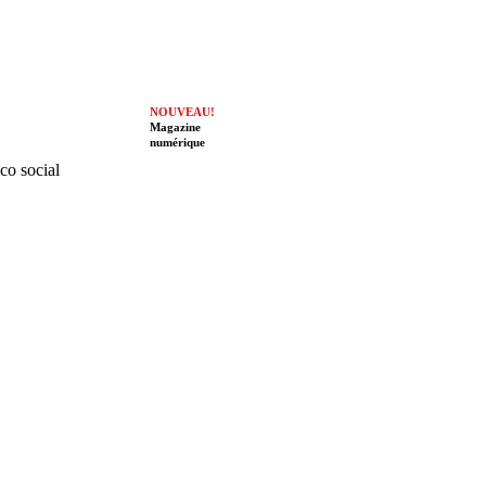
NOUVEAU!
Magazine
numérique
ico social