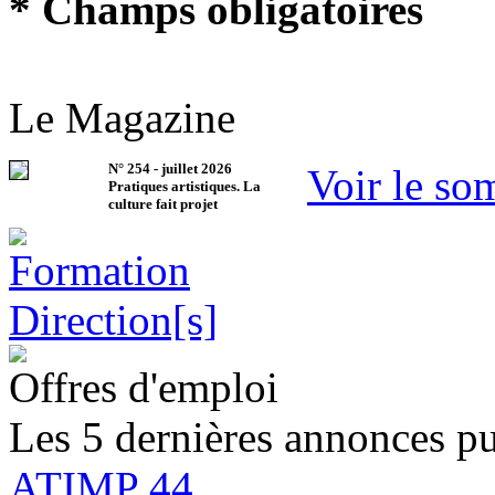
* Champs obligatoires
Le Magazine
N°
254
-
juillet 2026
Voir le so
Pratiques artistiques. La
culture fait projet
Offres d'emploi
Les 5 dernières annonces pu
ATIMP 44