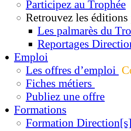
Participez au Trophée
Retrouvez les éditions
Les palmarès du Tr
Reportages Directio
Emploi
Les offres d’emploi
Co
Fiches métiers
Publiez une offre
Formations
Formation Direction[s