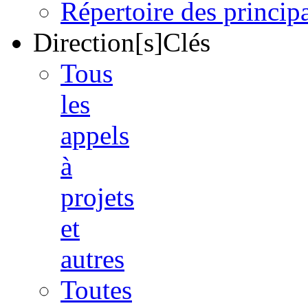
Répertoire des princi
Direction[s]Clés
Tous
les
appels
à
projets
et
autres
Toutes