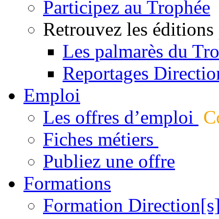
Participez au Trophée
Retrouvez les éditions
Les palmarès du Tr
Reportages Directio
Emploi
Les offres d’emploi
Co
Fiches métiers
Publiez une offre
Formations
Formation Direction[s