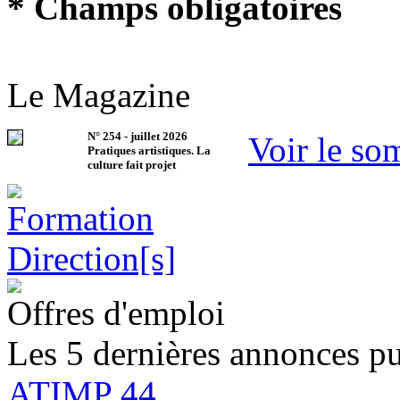
* Champs obligatoires
Le Magazine
N°
254
-
juillet 2026
Voir le so
Pratiques artistiques. La
culture fait projet
Offres d'emploi
Les 5 dernières annonces pu
ATIMP 44