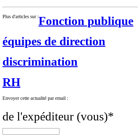
Plus d'articles sur :
Fonction publique
équipes de direction
discrimination
RH
Envoyer cette actualité par email :
de l'expéditeur (vous)
*