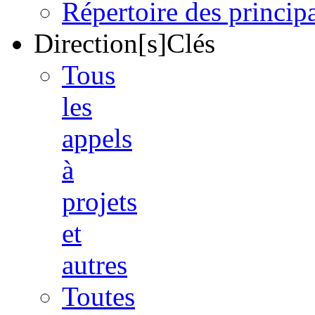
Répertoire des princi
Direction[s]Clés
Tous
les
appels
à
projets
et
autres
Toutes