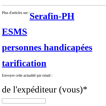
Plus d'articles sur :
Serafin-PH
ESMS
personnes handicapées
tarification
Envoyer cette actualité par email :
de l'expéditeur (vous)
*