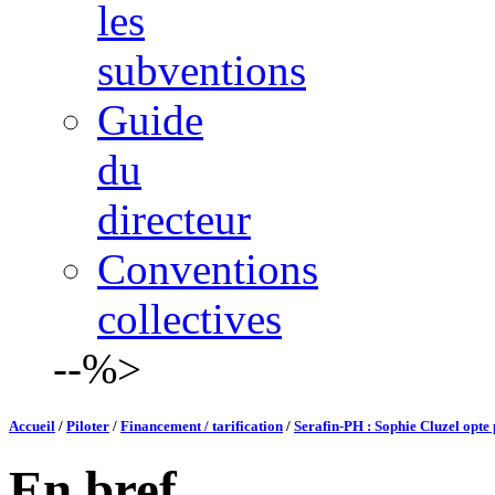
les
subventions
Guide
du
directeur
Conventions
collectives
--%>
Accueil
/
Piloter
/
Financement / tarification
/
Serafin-PH : Sophie Cluzel opte
En bref