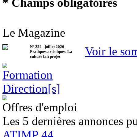
* Champs obligatoires
Le Magazine
N°
254
-
juillet 2026
Voir le so
Pratiques artistiques. La
culture fait projet
Offres d'emploi
Les 5 dernières annonces pu
ATIMP 44