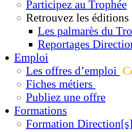
Participez au Trophée
Retrouvez les éditions
Les palmarès du Tr
Reportages Directio
Emploi
Les offres d’emploi
Co
Fiches métiers
Publiez une offre
Formations
Formation Direction[s