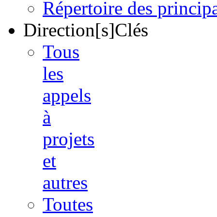
Répertoire des princi
Direction[s]Clés
Tous
les
appels
à
projets
et
autres
Toutes