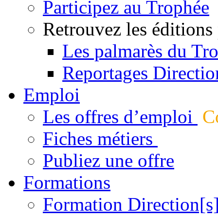
Participez au Trophée
Retrouvez les éditions
Les palmarès du Tr
Reportages Directio
Emploi
Les offres d’emploi
Co
Fiches métiers
Publiez une offre
Formations
Formation Direction[s