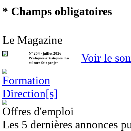
* Champs obligatoires
Le Magazine
N°
254
-
juillet 2026
Voir le so
Pratiques artistiques. La
culture fait projet
Offres d'emploi
Les 5 dernières annonces pu