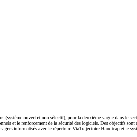
s (système ouvert et non sélectif), pour la deuxième vague dans le sect
ionnels et le renforcement de la sécurité des logiciels. Des objectifs 
sagers informatisés avec le répertoire ViaTrajectoire Handicap et le sys