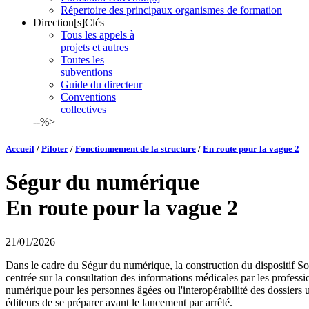
Répertoire des principaux organismes de formation
Direction[s]Clés
Tous les appels à
projets et autres
Toutes les
subventions
Guide du directeur
Conventions
collectives
--%>
Accueil
/
Piloter
/
Fonctionnement de la structure
/
En route pour la vague 2
Ségur du numérique
En route pour la vague 2
21/01/2026
Dans le cadre du Ségur du numérique, la construction du dispositif Son
centrée sur la consultation des informations médicales par les profess
numérique pour les personnes âgées ou l'interopérabilité des dossiers u
éditeurs de se préparer avant le lancement par arrêté.