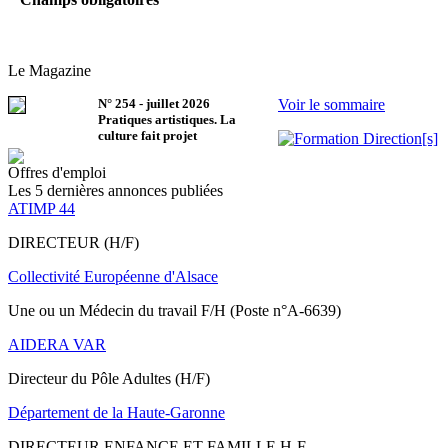
Le Magazine
N°
254
-
juillet 2026
Voir le sommaire
Pratiques artistiques. La
culture fait projet
Offres d'emploi
Les 5 dernières annonces publiées
ATIMP 44
DIRECTEUR (H/F)
Collectivité Européenne d'Alsace
Une ou un Médecin du travail F/H (Poste n°A-6639)
AIDERA VAR
Directeur du Pôle Adultes (H/F)
Département de la Haute-Garonne
DIRECTEUR ENFANCE ET FAMILLE H-F