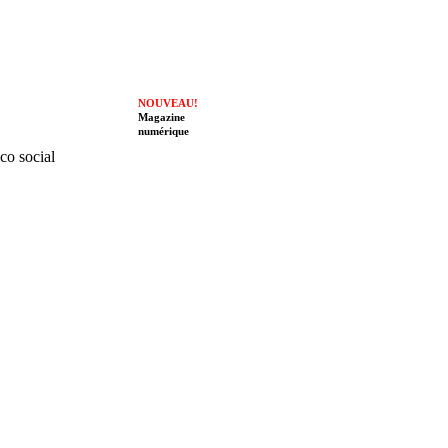
NOUVEAU!
Magazine
numérique
ico social