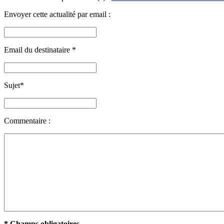
Envoyer cette actualité par email :
Email du destinataire
*
Sujet
*
Commentaire :
* Champs obligatoires