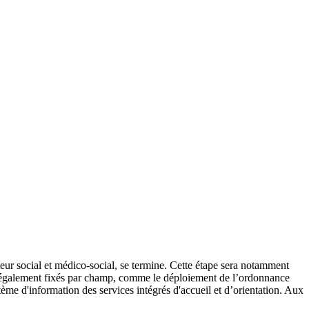
eur social et médico-social, se termine. Cette étape sera notamment
sont également fixés par champ, comme le déploiement de l’ordonnance
tème d'information des services intégrés d'accueil et d’orientation. Aux