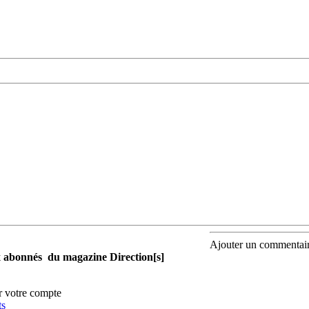
Ajouter un commentai
aux abonnés du magazine Direction[s]
r votre compte
ts