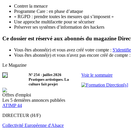
Contrer la menace
Programme Care : en phase d’attaque
« RGPD : prendre toutes les mesures qui s’imposent »
Une approche multifacette pour se sécuriser
Préserver ses systèmes d’information des hackers
Ce dossier est réservé aux abonnés du magazine Direct
Vous êtes abonné(e) et vous avez créé votre compte :
S'identifie
Vous êtes abonné(e) et vous n'avez pas encore créé de compte 
Le Magazine
N°
254
-
juillet 2026
Voir le sommaire
Pratiques artistiques. La
culture fait projet
Offres d'emploi
Les 5 dernières annonces publiées
ATIMP 44
DIRECTEUR (H/F)
Collectivité Européenne d'Alsace