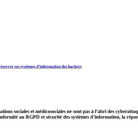
éserver ses systèmes d’information des hackers
ons sociales et médicosociales ne sont pas à l’abri des cyberattaq
e conformité au RGPD et sécurité des systèmes d’information, la rép