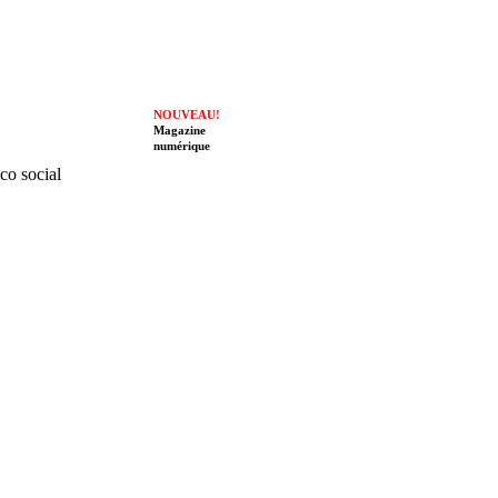
NOUVEAU!
Magazine
numérique
ico social