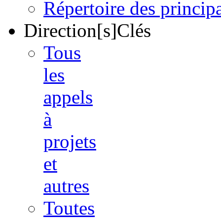
Répertoire des princi
Direction[s]Clés
Tous
les
appels
à
projets
et
autres
Toutes