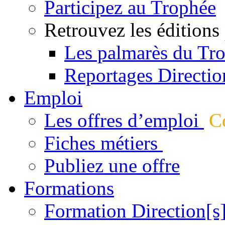
Participez au Trophée
Retrouvez les éditions
Les palmarès du Tr
Reportages Directio
Emploi
Les offres d’emploi
Co
Fiches métiers
Publiez une offre
Formations
Formation Direction[s