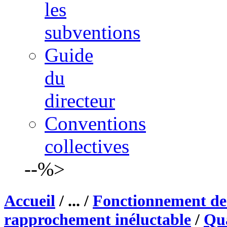
les
subventions
Guide
du
directeur
Conventions
collectives
--%>
Accueil
/ ... /
Fonctionnement de 
rapprochement inéluctable
/
Qua