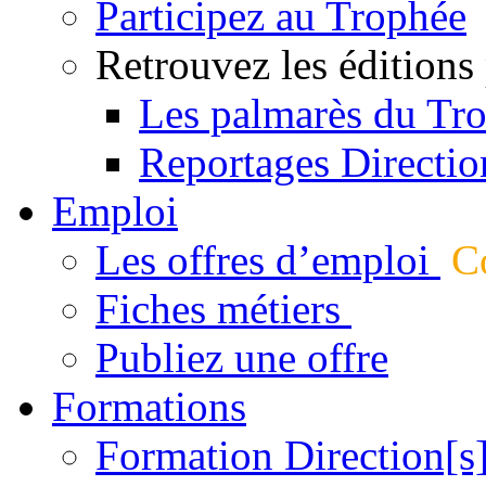
Participez au Trophée
Retrouvez les éditions
Les palmarès du Tr
Reportages Directio
Emploi
Les offres d’emploi
Co
Fiches métiers
Publiez une offre
Formations
Formation Direction[s