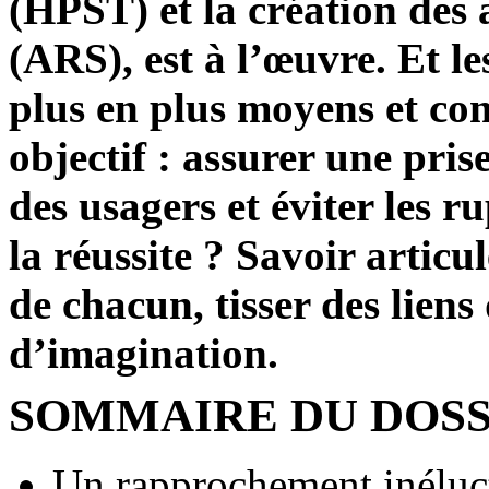
(HPST) et la création des 
(ARS), est à l’œuvre. Et l
plus en plus moyens et c
objectif : assurer une pris
des usagers et éviter les r
la réussite ? Savoir articu
de chacun, tisser des lien
d’imagination.
SOMMAIRE DU DOSS
Un rapprochement inéluc