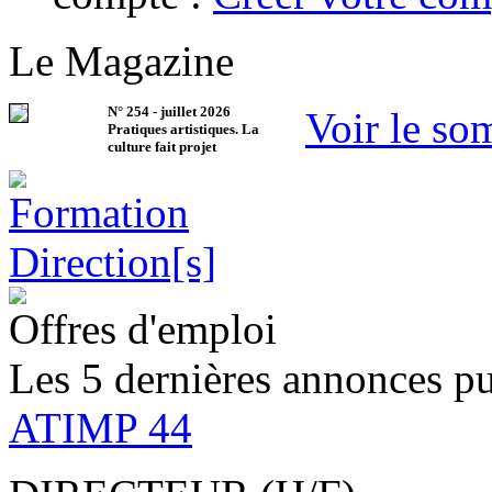
Le Magazine
N°
254
-
juillet 2026
Voir le so
Pratiques artistiques. La
culture fait projet
Offres d'emploi
Les 5 dernières annonces pu
ATIMP 44