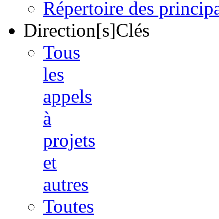
Répertoire des princi
Direction[s]Clés
Tous
les
appels
à
projets
et
autres
Toutes