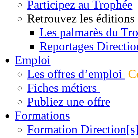
Participez au Trophée
Retrouvez les éditions
Les palmarès du Tr
Reportages Directio
Emploi
Les offres d’emploi
Co
Fiches métiers
Publiez une offre
Formations
Formation Direction[s