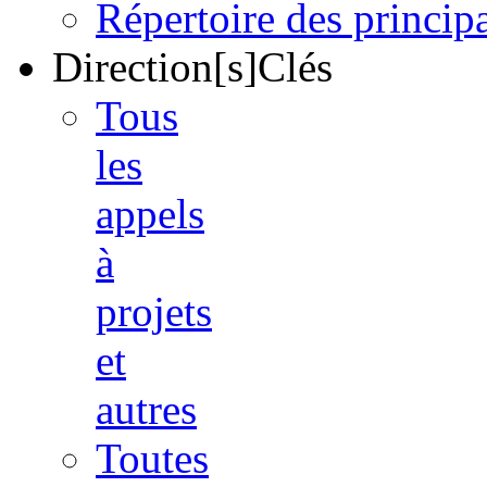
Répertoire des princi
Direction[s]Clés
Tous
les
appels
à
projets
et
autres
Toutes