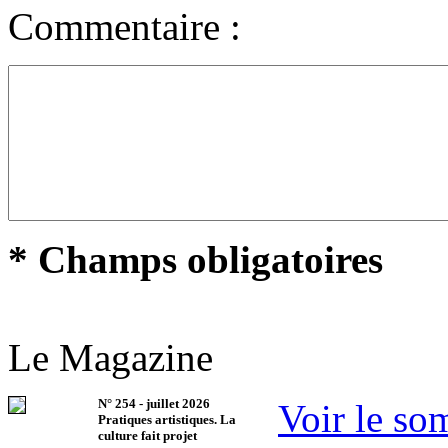
Commentaire :
* Champs obligatoires
Le Magazine
N°
254
-
juillet 2026
Voir le so
Pratiques artistiques. La
culture fait projet