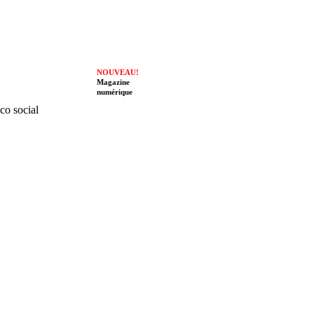
NOUVEAU!
Magazine
numérique
ico social