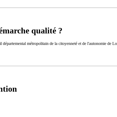
émarche qualité ?
 départemental métropolitain de la citoyenneté et de l'autonomie de Loi
ntion