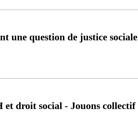
ent une question de justice sociale
t droit social - Jouons collectif