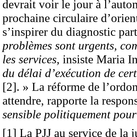
devrait voir le jour à l’au
prochaine circulaire d’orient
s’inspirer du diagnostic par
problèmes sont urgents, co
les services,
insiste Maria I
du délai d’exécution de cer
[2]. » La réforme de l’ord
attendre, rapporte la respon
sensible politiquement
pour
[1] La PJJ au service de la 