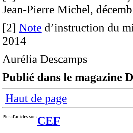
Jean-Pierre Michel, décemb
[2]
Note
d’instruction du mi
2014
Aurélia Descamps
Publié dans le magazine D
Haut de page
Plus d'articles sur :
CEF