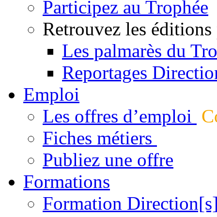
Participez au Trophée
Retrouvez les éditions
Les palmarès du Tr
Reportages Directio
Emploi
Les offres d’emploi
Co
Fiches métiers
Publiez une offre
Formations
Formation Direction[s