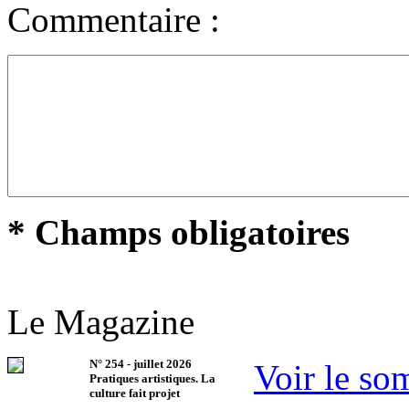
Commentaire :
* Champs obligatoires
Le Magazine
N°
254
-
juillet 2026
Voir le so
Pratiques artistiques. La
culture fait projet