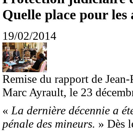
Quelle place pour les 
19/02/2014
Remise du rapport de Jean-P
Marc Ayrault, le 23 décemb
«
La dernière décennie a été
pénale des mineurs.
» Dès l