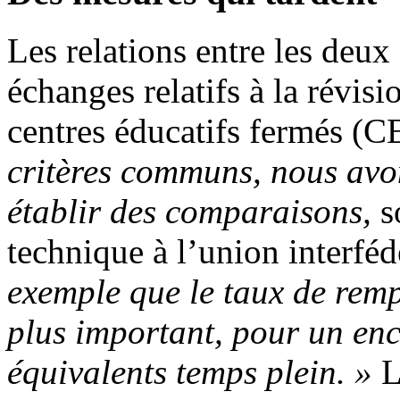
Les relations entre les deux
échanges relatifs à la révis
centres éducatifs fermés (C
critères communs, nous avo
établir des comparaisons,
s
technique à l’union interfé
exemple que le taux de rempl
plus important, pour un en
équivalents temps plein. »
L