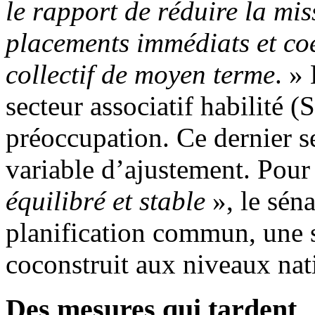
le rapport
de réduire la mis
placements immédiats et coer
collectif de moyen terme
. »
secteur associatif habilité (
préoccupation. Ce dernier se
variable d’ajustement. Pour
équilibré et stable
», le séna
planification commun, une s
coconstruit aux niveaux nati
Des mesures qui tardent