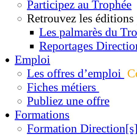
Participez au Trophée
Retrouvez les éditions
Les palmarès du Tr
Reportages Directio
Emploi
Les offres d’emploi
Co
Fiches métiers
Publiez une offre
Formations
Formation Direction[s