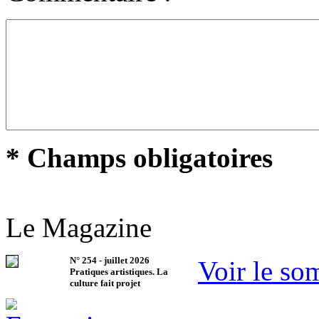
* Champs obligatoires
Le Magazine
N°
254
-
juillet 2026
Voir le so
Pratiques artistiques. La
culture fait projet