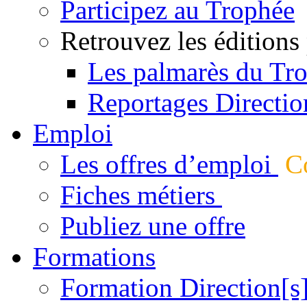
Participez au Trophée
Retrouvez les éditions
Les palmarès du Tr
Reportages Directio
Emploi
Les offres d’emploi
Co
Fiches métiers
Publiez une offre
Formations
Formation Direction[s