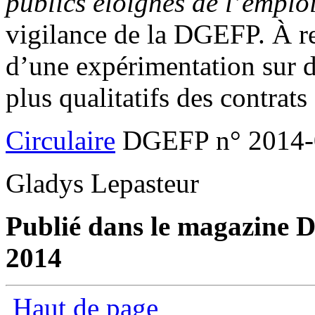
publics éloignés de l’emplo
vigilance de la DGEFP. À r
d’une expérimentation sur 
plus qualitatifs des contrats
Circulaire
DGEFP n° 2014-0
Gladys Lepasteur
Publié dans le magazine D
2014
Haut de page