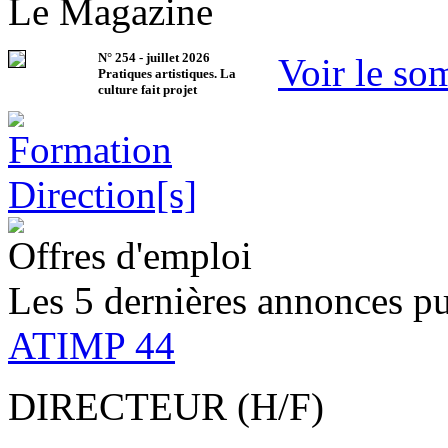
Le Magazine
N°
254
-
juillet 2026
Voir le so
Pratiques artistiques. La
culture fait projet
Offres d'emploi
Les 5 dernières annonces pu
ATIMP 44
DIRECTEUR (H/F)