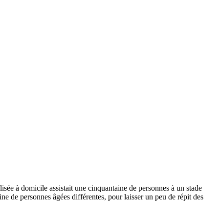
sée à domicile assistait une cinquantaine de personnes à un stade
e de personnes âgées différentes, pour laisser un peu de répit des