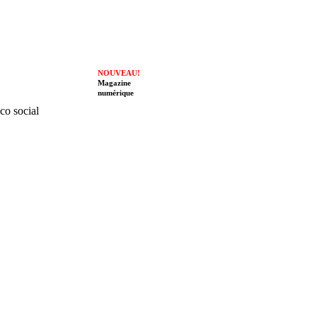
NOUVEAU!
Magazine
numérique
ico social