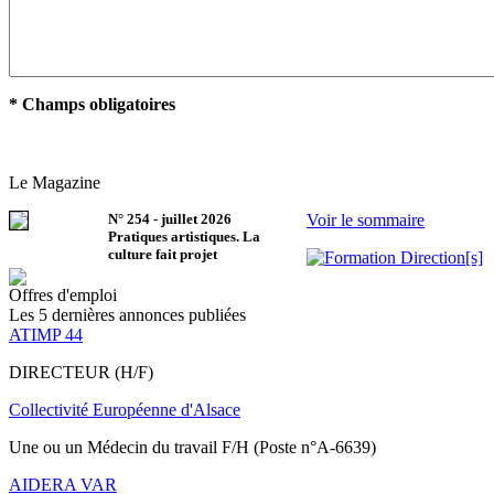
* Champs obligatoires
Le Magazine
N°
254
-
juillet 2026
Voir le sommaire
Pratiques artistiques. La
culture fait projet
Offres d'emploi
Les 5 dernières annonces publiées
ATIMP 44
DIRECTEUR (H/F)
Collectivité Européenne d'Alsace
Une ou un Médecin du travail F/H (Poste n°A-6639)
AIDERA VAR