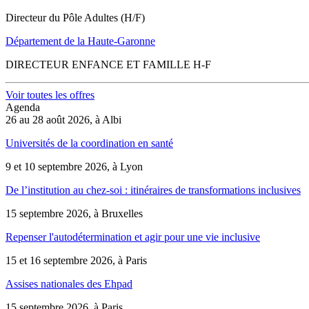
Directeur du Pôle Adultes (H/F)
Département de la Haute-Garonne
DIRECTEUR ENFANCE ET FAMILLE H-F
Voir toutes les offres
Agenda
26 au 28 août 2026, à Albi
Universités de la coordination en santé
9 et 10 septembre 2026, à Lyon
De l’institution au chez-soi : itinéraires de transformations inclusives
15 septembre 2026, à Bruxelles
Repenser l'autodétermination et agir pour une vie inclusive
15 et 16 septembre 2026, à Paris
Assises nationales des Ehpad
15 septembre 2026, à Paris