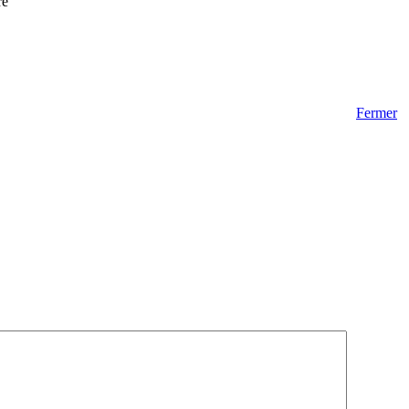
re
Fermer