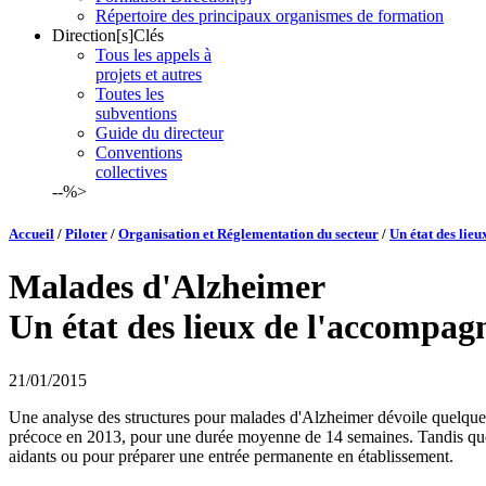
Répertoire des principaux organismes de formation
Direction[s]Clés
Tous les appels à
projets et autres
Toutes les
subventions
Guide du directeur
Conventions
collectives
--%>
Accueil
/
Piloter
/
Organisation et Réglementation du secteur
/
Un état des lie
Malades d'Alzheimer
Un état des lieux de l'accompa
21/01/2015
Une analyse des structures pour malades d'Alzheimer dévoile quelques
précoce en 2013, pour une durée moyenne de 14 semaines. Tandis que le
aidants ou pour préparer une entrée permanente en établissement.